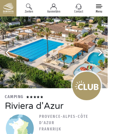
Zoeken
Aanmelden
Contact
Menu
CAMPING
Riviera d'Azur
PROVENCE-ALPES-CÔTE
D'AZUR
FRANKRIJK