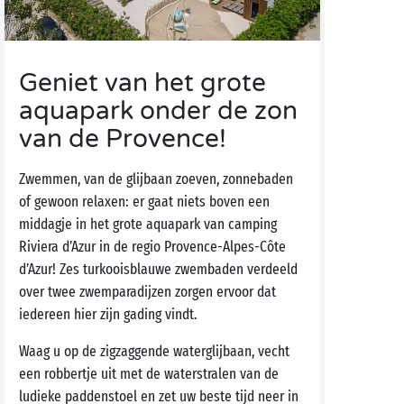
Geniet van het grote
aquapark onder de zon
van de Provence!
Zwemmen, van de glijbaan zoeven, zonnebaden
of gewoon relaxen: er gaat niets boven een
middagje in het grote aquapark van camping
Riviera d’Azur in de regio Provence-Alpes-Côte
d’Azur! Zes turkooisblauwe zwembaden verdeeld
over twee zwemparadijzen zorgen ervoor dat
iedereen hier zijn gading vindt.
Waag u op de zigzaggende waterglijbaan, vecht
een robbertje uit met de waterstralen van de
ludieke paddenstoel en zet uw beste tijd neer in