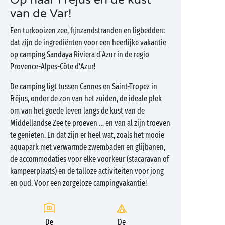
Op naar Fréjus en de kust
van de Var!
Een turkooizen zee, fijnzandstranden en ligbedden:
dat zijn de ingrediënten voor een heerlijke vakantie
op camping Sandaya Riviera d'Azur in de regio
Provence-Alpes-Côte d'Azur!
De camping ligt tussen Cannes en Saint-Tropez in
Fréjus, onder de zon van het zuiden, de ideale plek
om van het goede leven langs de kust van de
Middellandse Zee te proeven … en van al zijn troeven
te genieten. En dat zijn er heel wat, zoals het mooie
aquapark met verwarmde zwembaden en glijbanen,
de accommodaties voor elke voorkeur (stacaravan of
kampeerplaats) en de talloze activiteiten voor jong
en oud. Voor een zorgeloze campingvakantie!
De
De