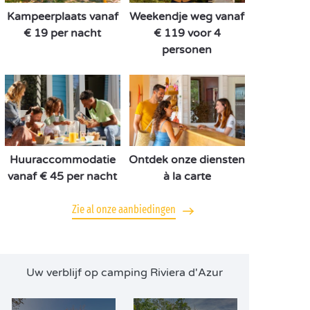
Kampeerplaats vanaf
Weekendje weg vanaf
€ 19 per nacht
€ 119 voor 4
personen
Huuraccommodatie
Ontdek onze diensten
vanaf € 45 per nacht
à la carte
Zie al onze aanbiedingen
Uw verblijf op camping Riviera d'Azur