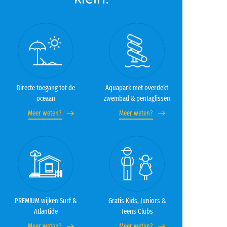
Directe toegang tot de
Aquapark met overdekt
oceaan
zwembad & pentaglissen
Meer weten?
Meer weten?
PREMIUM wijken Surf &
Gratis Kids, Juniors &
Atlantide
Teens Clubs
Meer weten?
Meer weten?