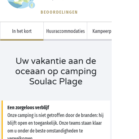
BEOORDELINGEN
In het kort
Huuraccommodaties
Kampeerplaatsen
Uw vakantie aan de
oceaan op camping
Soulac Plage
Een zorgeloos verblijf
Onze camping is niet getroffen door de branden: hij
blijft open en toegankelijk. Onze teams staan klaar
om u onder de beste omstandigheden te
verwelkomen.