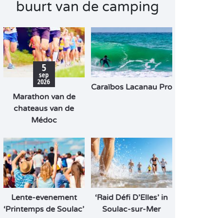
buurt van de camping
5
sep
2026
Caraïbos Lacanau Pro
Marathon van de
chateaus van de
Médoc
Lente-evenement
‘Raid Défi D’Elles’ in
‘Printemps de Soulac’
Soulac-sur-Mer