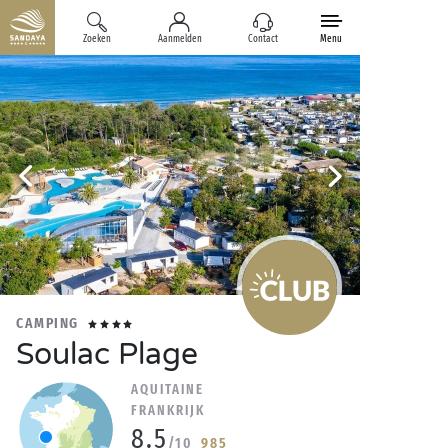
Zoeken
Aanmelden
Contact
Menu
CAMPING
Soulac Plage
AQUITAINE
FRANKRIJK
8.5
/10
985