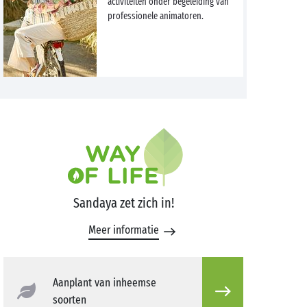
activiteiten onder begeleiding van
professionele animatoren.
Sandaya zet zich in!
Meer informatie
Aanplant van inheemse
soorten