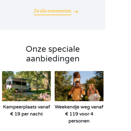
Zie alle evenementen
Onze speciale
aanbiedingen
Kampeerplaats vanaf
Weekendje weg vanaf
€ 19 per nacht
€ 119 voor 4
personen