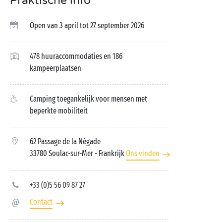
Praktische info
Open van 3 april tot 27 september 2026
478 huuraccommodaties en 186
kampeerplaatsen
Camping toegankelijk voor mensen met
beperkte mobiliteit
62 Passage de la Négade
33780 Soulac-sur-Mer
- Frankrijk
Ons vinden
+33 (0)5 56 09 87 27
Contact