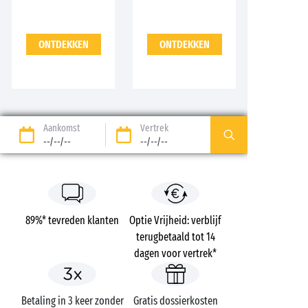
ONTDEKKEN
ONTDEKKEN
Aankomst
Vertrek
--/--/--
--/--/--
89%* tevreden klanten
Optie Vrijheid: verblijf
terugbetaald tot 14
dagen voor vertrek*
Betaling in 3 keer zonder
Gratis dossierkosten