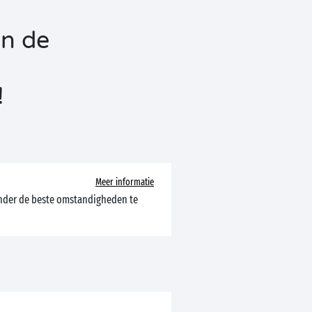
an de
!
Meer informatie
 onder de beste omstandigheden te