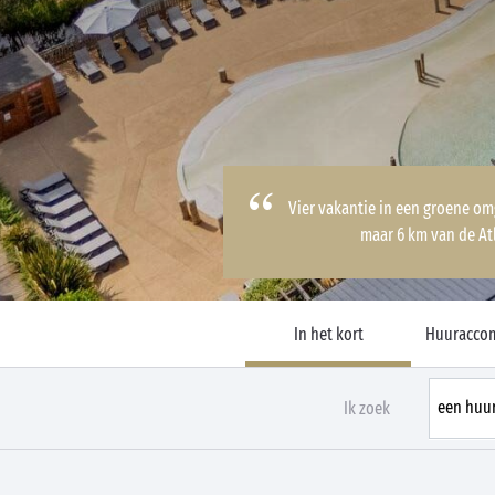
Vier vakantie in een groene om
maar 6 km van de At
In het kort
Huuracco
Ik zoek