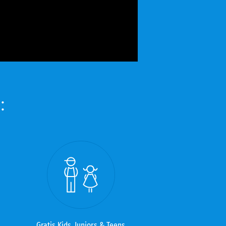
:
Gratis Kids, Juniors & Teens