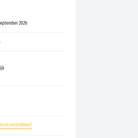
 september 2026
s
ijk
en en vertrekken?