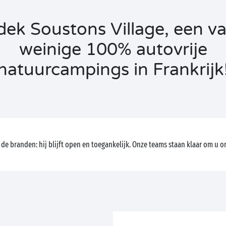
ek Soustons Village, een v
weinige 100% autovrije
natuurcampings in Frankrijk
 de branden: hij blijft open en toegankelijk. Onze teams staan klaar om u