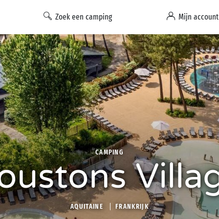
Zoek een camping
Mijn account
CAMPING
oustons Villa
AQUITAINE
FRANKRIJK