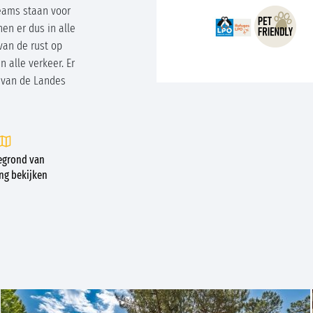
eams staan voor
nen er dus in alle
 van de rust op
n alle verkeer. Er
n van de Landes
egrond van
ng bekijken