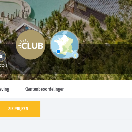
oto's
eving
Klantenbeoordelingen
ZIE PRIJZEN