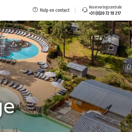
Reserveringscentrale
Hulp en contact
+31 (0)20 72 19 217
ge