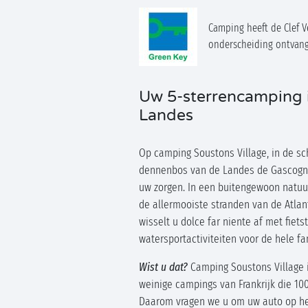
Camping heeft de Clef V
onderscheiding ontvan
Uw 5-sterrencamping 
Landes
Op camping Soustons Village, in de s
dennenbos van de Landes de Gascogne
uw zorgen. In een buitengewoon natuur
de allermooiste stranden van de Atlan
wisselt u dolce far niente af met fiet
watersportactiviteiten voor de hele fa
Wist u dat?
Camping Soustons Village 
weinige campings van Frankrijk die 100
Daarom vragen we u om uw auto op he