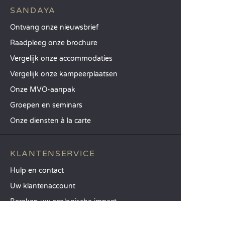
SANDAYA
Ontvang onze nieuwsbrief
Raadpleeg onze brochure
Vergelijk onze accommodaties
Vergelijk onze kampeerplaatsen
Onze MVO-aanpak
Groepen en seminars
Onze diensten à la carte
KLANTENSERVICE
Hulp en contact
Uw klantenaccount
Bereken uw ecologische impact
De mobiele Sandaya-app