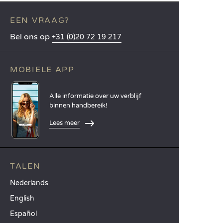
EEN VRAAG?
Bel ons op
+31 (0)20 72 19 217
MOBIELE APP
Alle informatie over uw verblijf
binnen handbereik!
Lees meer
TALEN
Nederlands
English
Español