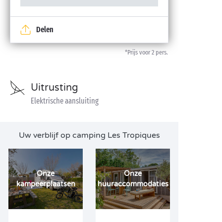
Delen
*Prijs voor 2 pers.
Uitrusting
Elektrische aansluiting
Uw verblijf op camping Les Tropiques
Onze
Onze
kampeerplaatsen
huuraccommodaties