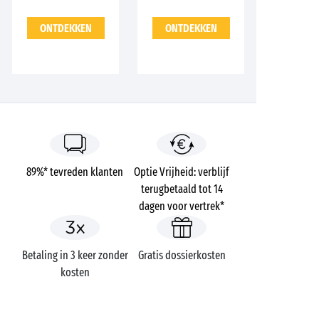
ONTDEKKEN
ONTDEKKEN
89%* tevreden klanten
Optie Vrijheid: verblijf
terugbetaald tot 14
dagen voor vertrek*
Betaling in 3 keer zonder
Gratis dossierkosten
kosten