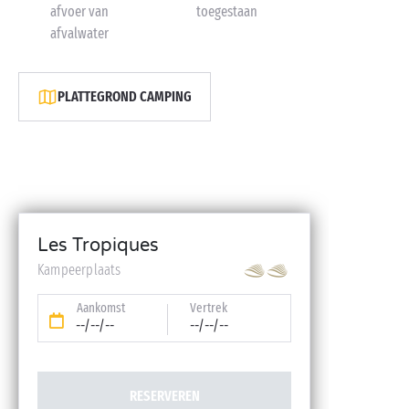
afvoer van
toegestaan
afvalwater
PLATTEGROND CAMPING
Les Tropiques
Kampeerplaats
Aankomst
Vertrek
--/--/--
--/--/--
RESERVEREN