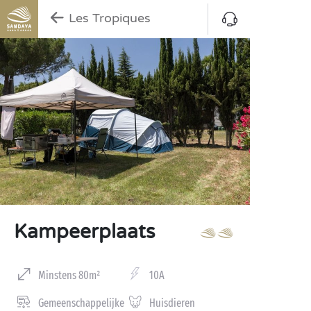
Les Tropiques
Kampeerplaats
Minstens 80m²
10A
Gemeenschappelijke
Huisdieren