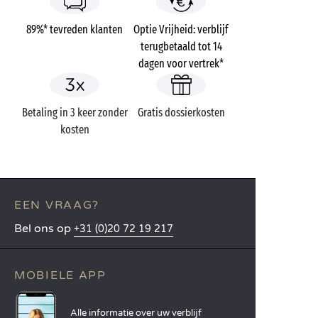
89%* tevreden klanten
Optie Vrijheid: verblijf
terugbetaald tot 14
dagen voor vertrek*
Betaling in 3 keer zonder
Gratis dossierkosten
kosten
EEN VRAAG?
Bel ons op
+31 (0)20 72 19 217
MOBIELE APP
Alle informatie over uw verblijf