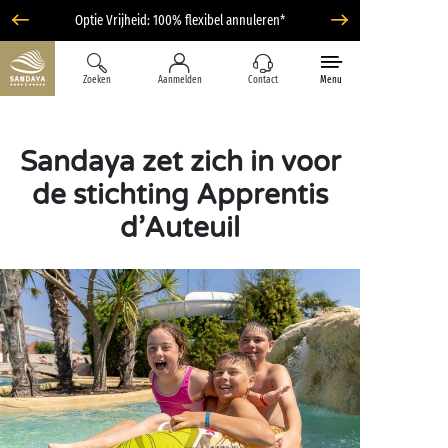
Optie Vrijheid: 100% flexibel annuleren*
Zoeken
Aanmelden
Contact
Menu
Sandaya zet zich in voor
de stichting Apprentis
d’Auteuil