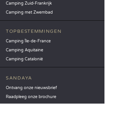
Camping Zuid-Frankrijk
Camping met Zwembad
TOPBESTEMMINGEN
Camping Île-de-France
Camping Aquitaine
Camping Catalonië
SANDAYA
Ontvang onze nieuwsbrief
Raadpleeg onze brochure
Vergelijk onze accommodaties
Vergelijk onze kampeerplaatsen
Onze MVO-aanpak