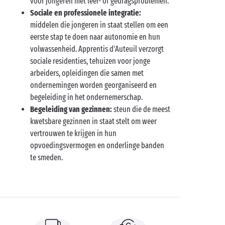
voor jongeren met leer- of gedragsproblemen.
Sociale en professionele integratie:
middelen die jongeren in staat stellen om een
eerste stap te doen naar autonomie en hun
volwassenheid. Apprentis d'Auteuil verzorgt
sociale residenties, tehuizen voor jonge
arbeiders, opleidingen die samen met
ondernemingen worden georganiseerd en
begeleiding in het ondernemerschap.
Begeleiding van gezinnen:
steun die de meest
kwetsbare gezinnen in staat stelt om weer
vertrouwen te krijgen in hun
opvoedingsvermogen en onderlinge banden
te smeden.