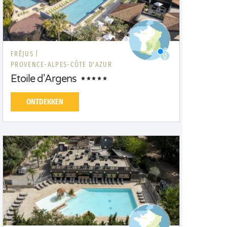
FRÉJUS |
PROVENCE-ALPES-CÔTE D'AZUR
Etoile d'Argens
ONTDEKKEN