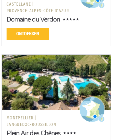
CASTELLANE |
PROVENCE-ALPES-CÔTE D'AZUR
Domaine du Verdon
ONTDEKKEN
MONTPELLIER |
LANGUEDOC-ROUSSILLON
Plein Air des Chênes