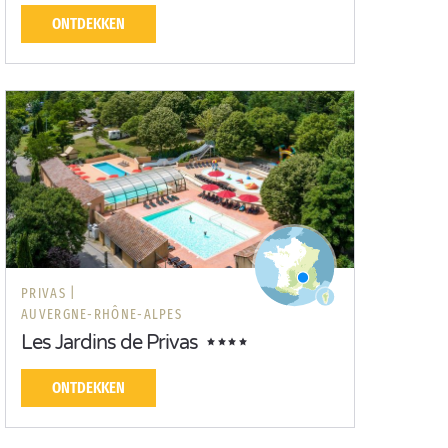
ONTDEKKEN
PRIVAS |
AUVERGNE-RHÔNE-ALPES
Les Jardins de Privas
ONTDEKKEN