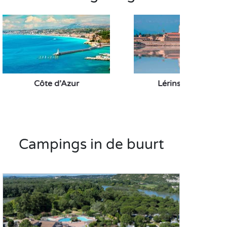
Côte d’Azur
Lérins-eilanden
Campings in de buurt