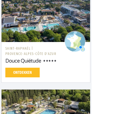
SAINT-RAPHAËL |
PROVENCE-ALPES-CÔTE D'AZUR
Douce Quiétude
ONTDEKKEN