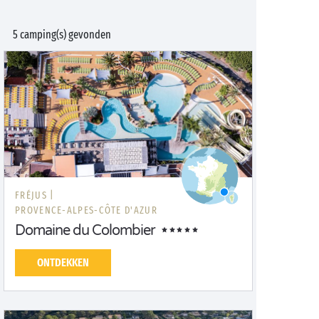
5 camping(s) gevonden
FRÉJUS |
PROVENCE-ALPES-CÔTE D'AZUR
Domaine du Colombier
ONTDEKKEN