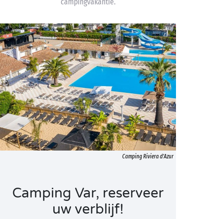
campingvakantie.
Camping Riviera d'Azur
Camping Var, reserveer
uw verblijf!