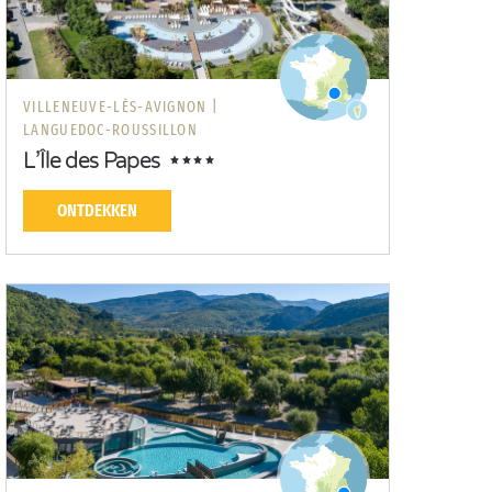
VILLENEUVE-LÈS-AVIGNON |
LANGUEDOC-ROUSSILLON
L’Île des Papes
ONTDEKKEN