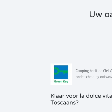
Uw oa
Camping heeft de Clef V
onderscheiding ontvan
Klaar voor la dolce vita
Toscaans?