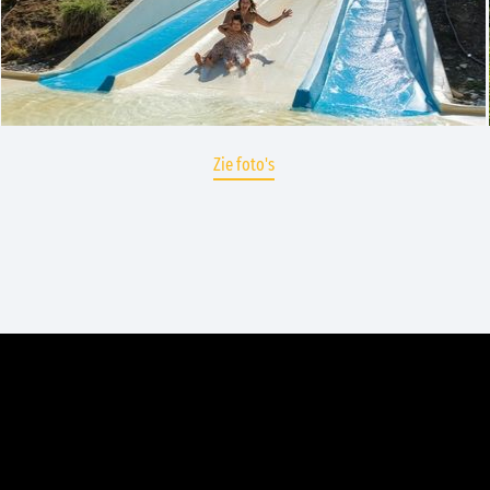
Zie foto's