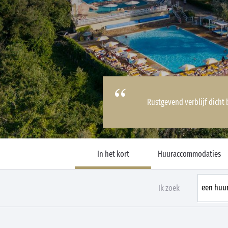
Rustgevend verblijf dicht 
In het kort
Huuraccommodaties
Ik zoek