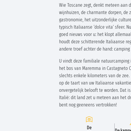
Wie Toscane zegt, denkt meteen aan 
wijnhuizen, de charmante dorpen, de 
gastronomie, het uitzonderlijke cultur
typisch Italiaanse ‘dolce vita’ sfeer. 
goed nieuws voor u: het klopt allemaa
houdt deze schitterende Italiaanse re
andere troef achter de hand: camping
U vindt deze familiale natuurcamping 
het bos van Maremma in Castagneto C
slechts enkele kilometers van de zee. 
op de taart van uw Italiaanse vakantie
onvergetelijk belooft te worden. Dat i
Italië: dit land zet u meteen aan het 
bent nog geeneens vertrokken!
De
De kampe