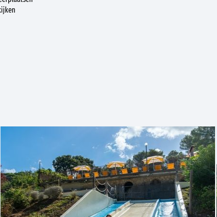
ijken