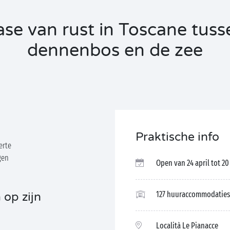
se van rust in Toscane tuss
dennenbos en de zee
Praktische info
erte
gen
Open van 24 april tot 2
127 huuraccommodaties
 op zijn
Località Le Pianacce