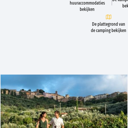
huuraccommodaties
bek
bekijken
De plattegrond van
de camping bekijken