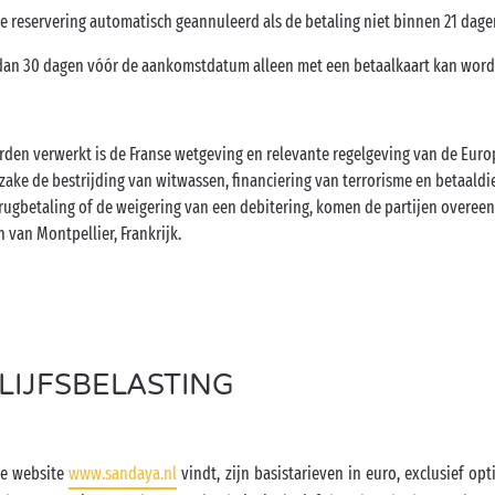
de reservering automatisch geannuleerd als de betaling niet binnen 21 dage
dan 30 dagen vóór de aankomstdatum alleen met een betaalkaart kan word
orden verwerkt is de Franse wetgeving en relevante regelgeving van de Eur
nzake de bestrijding van witwassen, financiering van terrorisme en betaald
terugbetaling of de weigering van een debitering, komen de partijen overee
van Montpellier, Frankrijk.
LIJFSBELASTING
ze website
www.sandaya.nl
vindt, zijn basistarieven in euro, exclusief opt