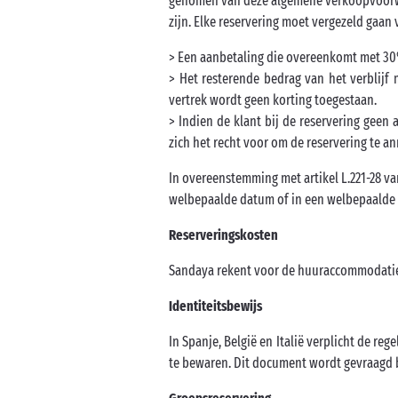
genomen van deze algemene verkoopvoorwa
zijn. Elke reservering moet vergezeld gaan
> Een aanbetaling die overeenkomt met 30
> Het resterende bedrag van het verblijf
vertrek wordt geen korting toegestaan.
> Indien de klant bij de reservering geen 
zich het recht voor om de reservering te 
In overeenstemming met artikel L.221-28 v
welbepaalde datum of in een welbepaalde 
Reserveringskosten
Sandaya rekent voor de huuraccommodatie
Identiteitsbewijs
In Spanje, België en Italië verplicht de re
te bewaren. Dit document wordt gevraagd b