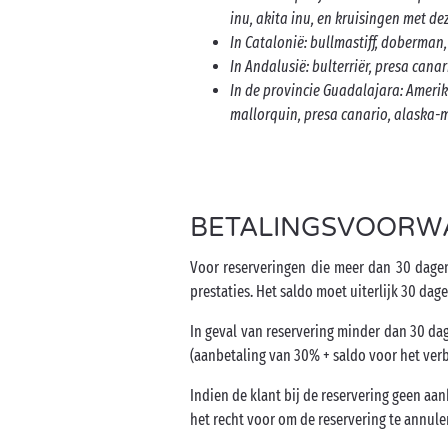
inu, akita inu, en kruisingen met de
In Catalonië: bullmastiff, doberman
In Andalusië: bulterriër, presa can
In de provincie Guadalajara: Amerik
mallorquin, presa canario, alaska-
BETALINGSVOORW
Voor reserveringen die meer dan 30 dagen
prestaties. Het saldo moet uiterlijk 30 da
In geval van reservering minder dan 30 dag
(aanbetaling van 30% + saldo voor het verbl
Indien de klant bij de reservering geen aan
het recht voor om de reservering te annul