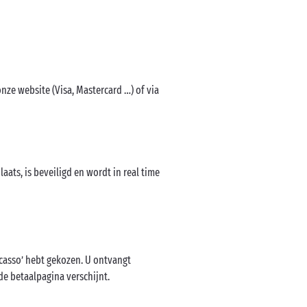
onze website (Visa, Mastercard …) of via
ats, is beveiligd en wordt in real time
ncasso’ hebt gekozen. U ontvangt
de betaalpagina verschijnt.