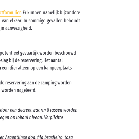
ctformulier
. Er kunnen namelijk bijzondere
 van elkaar. In sommige gevallen behoudt
ijn aanwezigheid.
s potentieel gevaarlijk worden beschouwd
lag bij de reservering. Het aantal
 een dier alleen op een kampeerplaats
a de reservering aan de camping worden
n worden nageleefd.
d door een decreet waarin 8 rassen worden
gen op lokaal niveau. Verplichte
r, Argentijnse dog, fila brasileiro, tosa