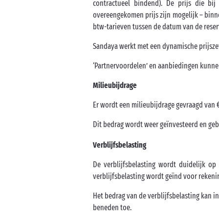
contractueel bindend). De prijs die bij
overeengekomen prijs zijn mogelijk – binne
btw-tarieven tussen de datum van de reser
Sandaya werkt met een dynamische prijszet
‘Partnervoordelen’ en aanbiedingen kunnen 
Milieubijdrage
Er wordt een milieubijdrage gevraagd van €
Dit bedrag wordt weer geïnvesteerd en geb
Verblijfsbelasting
De verblijfsbelasting wordt duidelijk o
verblijfsbelasting wordt geïnd voor reke
Het bedrag van de verblijfsbelasting kan in
beneden toe.