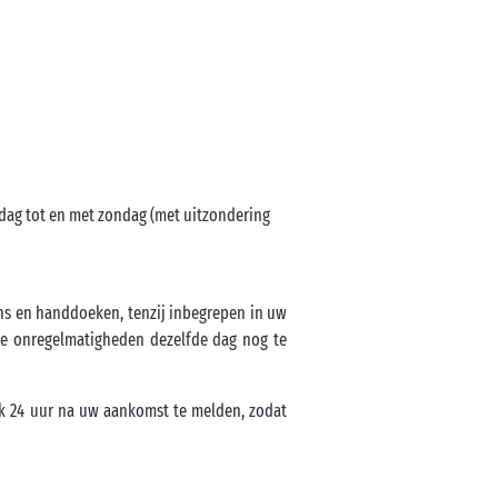
jdag tot en met zondag (met uitzondering
ns en handdoeken, tenzij inbegrepen in uw
lle onregelmatigheden dezelfde dag nog te
jk 24 uur na uw aankomst te melden, zodat