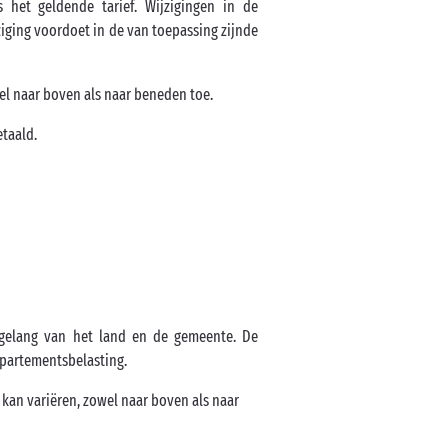
s het geldende tarief. Wijzigingen in de
ziging voordoet in de van toepassing zijnde
el naar boven als naar beneden toe.
etaald.
argelang van het land en de gemeente. De
partementsbelasting.
f kan variëren, zowel naar boven als naar