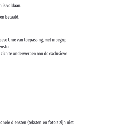
n is voldaan.
en betaald.
opese Unie van toepassing, met inbegrip
iensten.
n zich te onderwerpen aan de exclusieve
ionele diensten (teksten en foto’s zijn niet