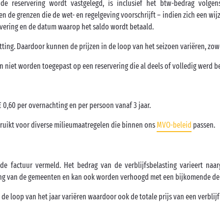
 de reservering wordt vastgelegd, is inclusief het btw-bedrag volgen
n de grenzen die de wet- en regelgeving voorschrijft – indien zich een wij
vering en de datum waarop het saldo wordt betaald.
ting. Daardoor kunnen de prijzen in de loop van het seizoen variëren, zow
niet worden toegepast op een reservering die al deels of volledig werd b
 0,60 per overnachting en per persoon vanaf 3 jaar.
ruikt voor diverse milieumaatregelen die binnen ons
MVO-beleid
passen.
p de factuur vermeld. Het bedrag van de verblijfsbelasting varieert na
ning van de gemeenten en kan ook worden verhoogd met een bijkomende de
 de loop van het jaar variëren waardoor ook de totale prijs van een verblij