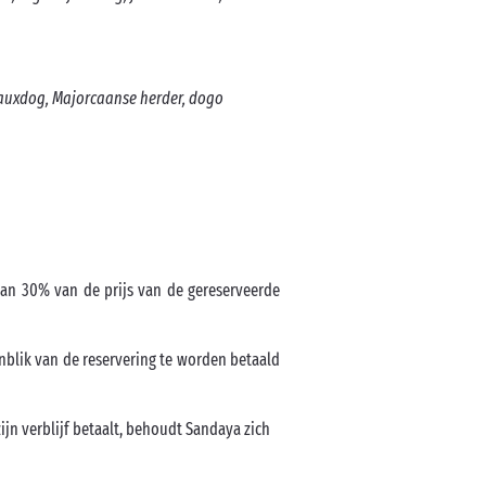
deauxdog, Majorcaanse herder, dogo
van 30% van de prijs van de gereserveerde
enblik van de reservering te worden betaald
ijn verblijf betaalt, behoudt Sandaya zich