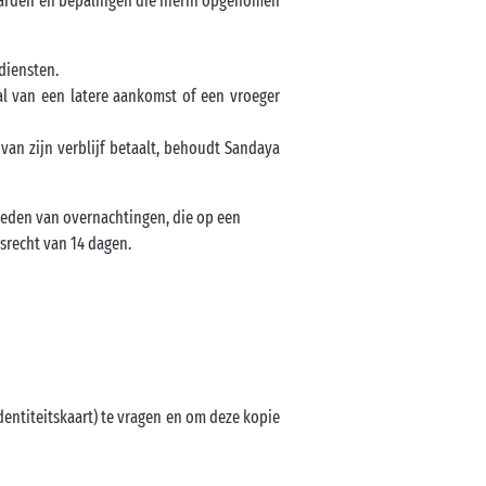
arden en bepalingen die hierin opgenomen
diensten.
al van een latere aankomst of een vroeger
 van zijn verblijf betaalt, behoudt Sandaya
ieden van overnachtingen, die op een
srecht van 14 dagen.
identiteitskaart) te vragen en om deze kopie