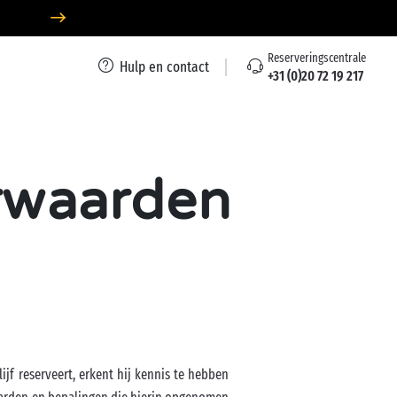
Reserveringscentrale
Hulp en contact
+31 (0)20 72 19 217
rwaarden
ijf reserveert, erkent hij kennis te hebben