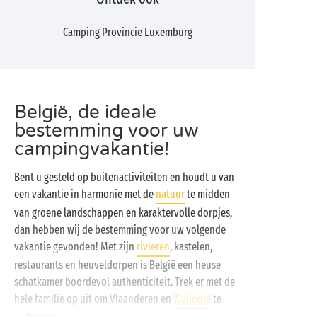
Camping Provincie Luxemburg
België, de ideale
bestemming voor uw
campingvakantie!
Bent u gesteld op buitenactiviteiten en houdt u van
een vakantie in harmonie met de
natuur
te midden
van groene landschappen en karaktervolle dorpjes,
dan hebben wij de bestemming voor uw volgende
vakantie gevonden! Met zijn
rivieren
, kastelen,
restaurants en heuveldorpen is België een heuse
schatkamer boordevol authenticiteit. Trek er met de
hele familie op uit om Vlaanderen en
Wallonië
te