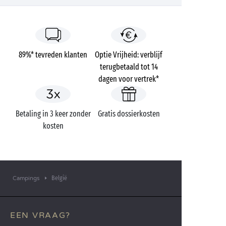
89%* tevreden klanten
Optie Vrijheid: verblijf
terugbetaald tot 14
dagen voor vertrek*
Betaling in 3 keer zonder
Gratis dossierkosten
kosten
België
Campings
EEN VRAAG?