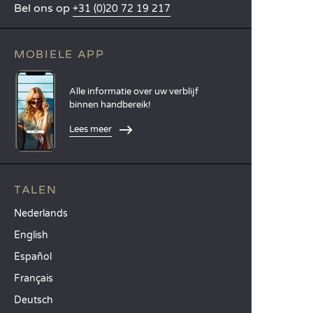
Bel ons op
+31 (0)20 72 19 217
MOBIELE APP
Alle informatie over uw verblijf
binnen handbereik!
Lees meer
TALEN
Nederlands
English
Español
Français
Deutsch