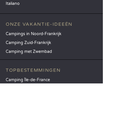
Italiano
ONZE VAKANTIE-IDEEËN
Campings in Noord-Frankrijk
Camping Zuid-Frankrijk
Camping met Zwembad
TOPBESTEMMINGEN
Camping Île-de-France
Camping Aquitaine
Camping Catalonië
SANDAYA
Ontvang onze nieuwsbrief