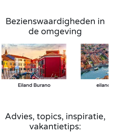
Bezienswaardigheden in
de omgeving
Eiland Burano
eiland Murano
Advies, topics, inspiratie,
vakantietips: