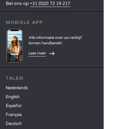
Bel ons op
+31 (0)20 72 19 217
MOBIELE APP
Alle informatie over uw verblijf
binnen handbereik!
Lees meer
TALEN
Nederlands
English
Español
Français
Deutsch