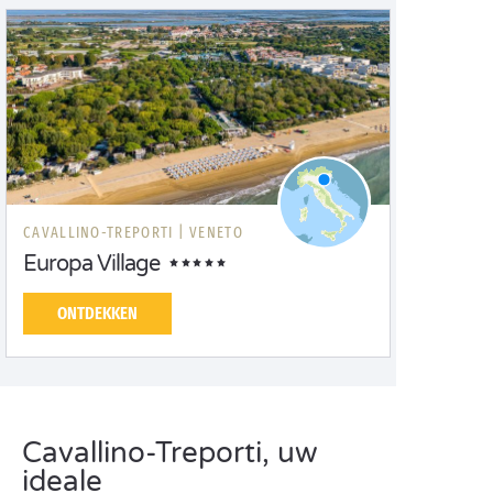
CAVALLINO-TREPORTI |
VENETO
Europa Village
ONTDEKKEN
Cavallino-Treporti, uw
ideale