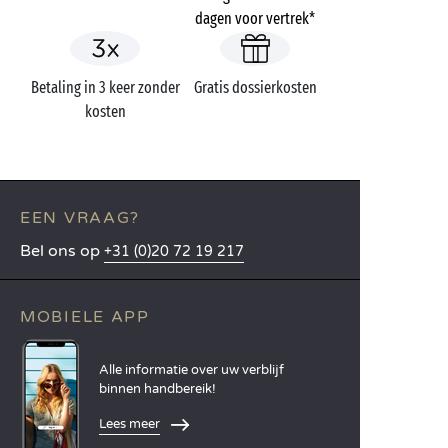
dagen voor vertrek*
Betaling in 3 keer zonder
Gratis dossierkosten
kosten
EEN VRAAG?
Bel ons op
+31 (0)20 72 19 217
MOBIELE APP
Alle informatie over uw verblijf
binnen handbereik!
Lees meer