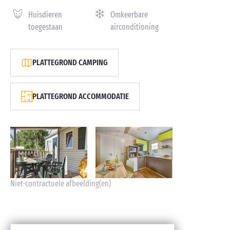
Huisdieren
Omkeerbare
toegestaan
airconditioning
PLATTEGROND CAMPING
PLATTEGROND ACCOMMODATIE
Niet-contractuele afbeelding(en)