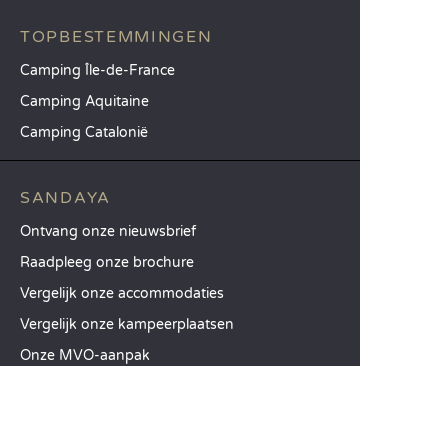
TOPBESTEMMINGEN
Camping Île-de-France
Camping Aquitaine
Camping Catalonië
SANDAYA
Ontvang onze nieuwsbrief
Raadpleeg onze brochure
Vergelijk onze accommodaties
Vergelijk onze kampeerplaatsen
Onze MVO-aanpak
Groepen en seminars
Onze diensten à la carte