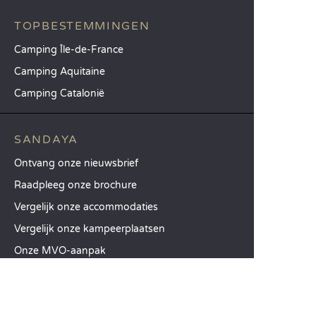
TOPBESTEMMINGEN
Camping Île-de-France
Camping Aquitaine
Camping Catalonië
SANDAYA
Ontvang onze nieuwsbrief
Raadpleeg onze brochure
Vergelijk onze accommodaties
Vergelijk onze kampeerplaatsen
Onze MVO-aanpak
Groepen en seminars
Onze diensten à la carte