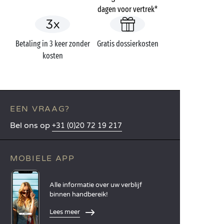
dagen voor vertrek*
Betaling in 3 keer zonder
Gratis dossierkosten
kosten
EEN VRAAG?
Bel ons op
+31 (0)20 72 19 217
MOBIELE APP
Alle informatie over uw verblijf
binnen handbereik!
Lees meer