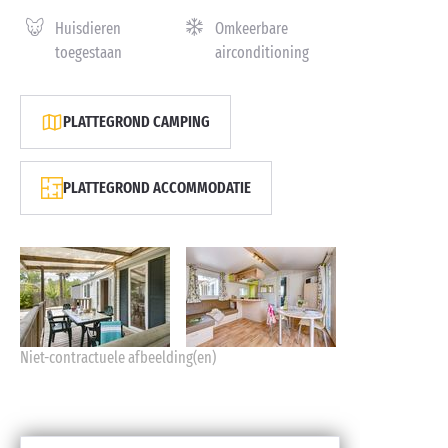
Huisdieren
Omkeerbare
toegestaan
airconditioning
PLATTEGROND CAMPING
PLATTEGROND ACCOMMODATIE
Niet-contractuele afbeelding(en)