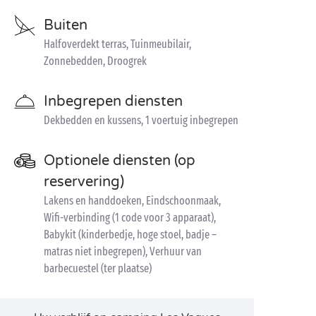
Buiten
Halfoverdekt terras, Tuinmeubilair,
Zonnebedden, Droogrek
Inbegrepen diensten
Dekbedden en kussens, 1 voertuig inbegrepen
Optionele diensten (op
reservering)
Lakens en handdoeken, Eindschoonmaak,
Wifi-verbinding (1 code voor 3 apparaat),
Babykit (kinderbedje, hoge stoel, badje –
matras niet inbegrepen), Verhuur van
barbecuestel (ter plaatse)