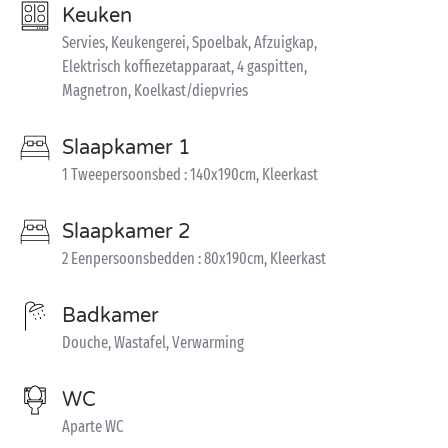
Keuken
Servies, Keukengerei, Spoelbak, Afzuigkap,
Elektrisch koffiezetapparaat, 4 gaspitten,
Magnetron, Koelkast/diepvries
Slaapkamer 1
1 Tweepersoonsbed : 140x190cm, Kleerkast
Slaapkamer 2
2 Eenpersoonsbedden : 80x190cm, Kleerkast
Badkamer
Douche, Wastafel, Verwarming
WC
Aparte WC