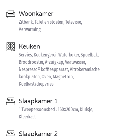
Woonkamer
Zitbank, Tafel en stoelen, Televisie,
Verwarming
Keuken
Servies, Keukengerei, Waterkoker, Spoelbak,
Broodrooster, Afzuigkap, Vaatwasser,
Nespresso® koffieapparaat, Vitrokeramische
kookplaten, Oven, Magnetron,
Koelkast/diepvries
Slaapkamer 1
1 Tweepersoonsbed : 160x200cm, Kluisje,
Kleerkast
Slaapkamer 2