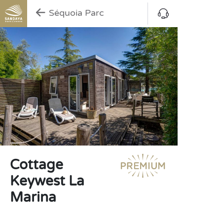
Séquoia Parc
Cottage
Keywest La
Marina