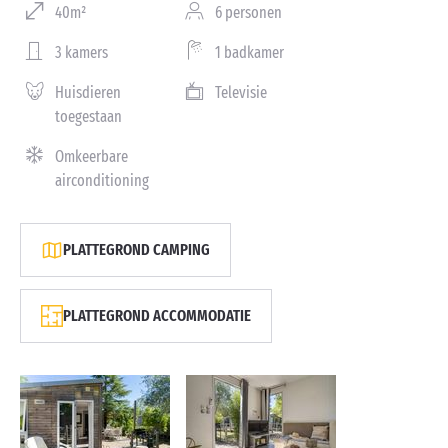
40m²
6 personen
3 kamers
1 badkamer
Huisdieren
Televisie
toegestaan
Omkeerbare
airconditioning
PLATTEGROND CAMPING
PLATTEGROND ACCOMMODATIE