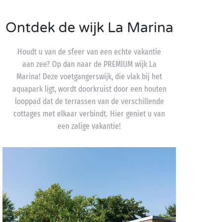
Ontdek de wijk La Marina
Houdt u van de sfeer van een echte vakantie
aan zee? Op dan naar de PREMIUM wijk La
Marina! Deze voetgangerswijk, die vlak bij het
aquapark ligt, wordt doorkruist door een houten
looppad dat de terrassen van de verschillende
cottages met elkaar verbindt. Hier geniet u van
een zalige vakantie!