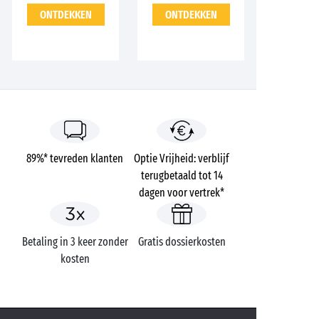
ONTDEKKEN
ONTDEKKEN
89%* tevreden klanten
Optie Vrijheid: verblijf
terugbetaald tot 14
dagen voor vertrek*
Betaling in 3 keer zonder
Gratis dossierkosten
kosten