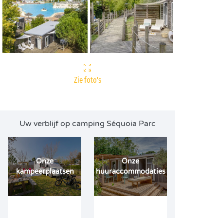
Zie foto's
Uw verblijf op camping Séquoia Parc
Onze
Onze
kampeerplaatsen
huuraccommodaties