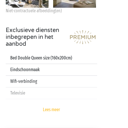
Niet-contractuele afbeelding(en)
Exclusieve diensten
inbegrepen in het
aanbod
Bed Double Queen size (160x200cm)
Eindschoonmaak
Wifi-verbinding
Televisie
Vaatwasser
Lees meer
Pod koffiezetapparaat