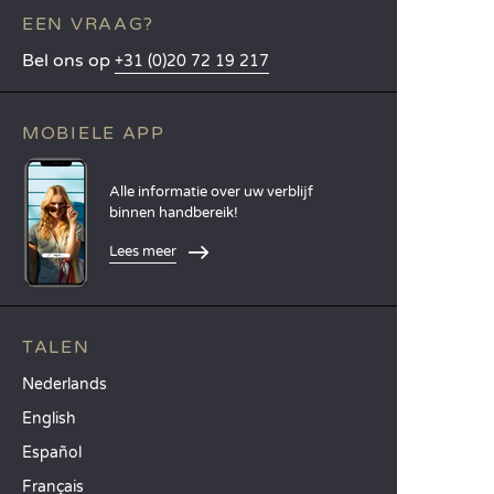
EEN VRAAG?
Bel ons op
+31 (0)20 72 19 217
MOBIELE APP
Alle informatie over uw verblijf
binnen handbereik!
Lees meer
TALEN
Nederlands
English
Español
Français