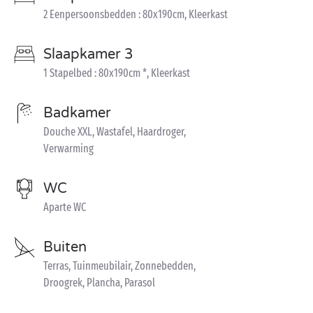
2 Eenpersoonsbedden : 80x190cm, Kleerkast
Slaapkamer 3
1 Stapelbed : 80x190cm *, Kleerkast
Badkamer
Douche XXL, Wastafel, Haardroger,
Verwarming
WC
Aparte WC
Buiten
Terras, Tuinmeubilair, Zonnebedden,
Droogrek, Plancha, Parasol