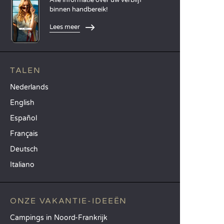
binnen handbereik!
Lees meer
TALEN
Nederlands
English
Español
Français
Deutsch
Italiano
ONZE VAKANTIE-IDEEËN
Campings in Noord-Frankrijk