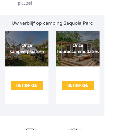
plaatse)
Uw verblijf op camping Séquoia Parc
Onze
Onze
kampeerplaatsen
huuraccommodaties
ONTDEKKEN
ONTDEKKEN