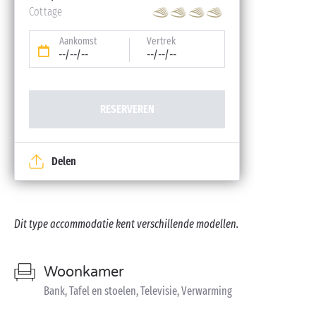
Cottage
Aankomst
Vertrek
--/--/--
--/--/--
RESERVEREN
Delen
Dit type accommodatie kent verschillende modellen.
Woonkamer
Bank, Tafel en stoelen, Televisie, Verwarming