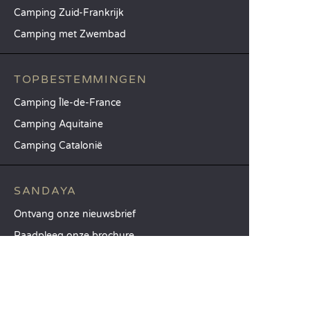
Camping Zuid-Frankrijk
Camping met Zwembad
TOPBESTEMMINGEN
Camping Île-de-France
Camping Aquitaine
Camping Catalonië
SANDAYA
Ontvang onze nieuwsbrief
Raadpleeg onze brochure
Vergelijk onze accommodaties
Vergelijk onze kampeerplaatsen
Onze MVO-aanpak