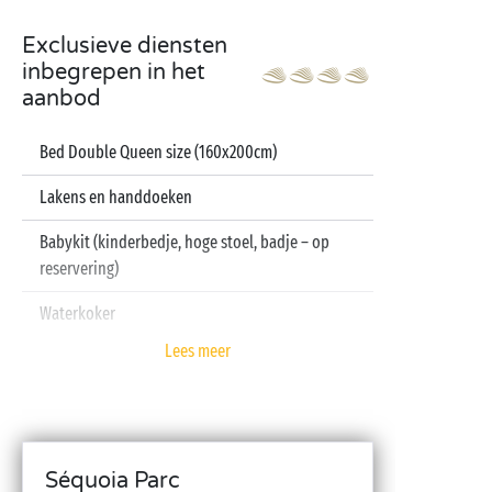
Exclusieve diensten
inbegrepen in het
aanbod
Bed Double Queen size (160x200cm)
Lakens en handdoeken
Babykit (kinderbedje, hoge stoel, badje – op
reservering)
Waterkoker
Lees meer
Televisie
Vaatwasser
Séquoia Parc