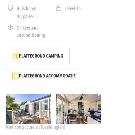
Huisdieren
Televisie
toegestaan
Omkeerbare
airconditioning
PLATTEGROND CAMPING
PLATTEGROND ACCOMMODATIE
Niet-contractuele afbeelding(en)