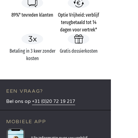
89%* tevreden klanten
Optie Vrijheid: verblijf
terugbetaald tot 14
dagen voor vertrek*
Betaling in 3 keer zonder
Gratis dossierkosten
kosten
EEN VRAAG?
Bel ons op
+31 (0)20 72 19 217
MOBIELE APP
Alle informatie over uw verblijf