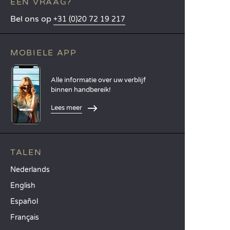
EEN VRAAG?
Bel ons op
+31 (0)20 72 19 217
MOBIELE APP
Alle informatie over uw verblijf
binnen handbereik!
Lees meer
TALEN
Nederlands
English
Español
Français