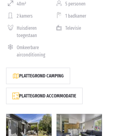
40m²
5 personen
2 kamers
1 badkamer
Huisdieren
Televisie
toegestaan
Omkeerbare
airconditioning
PLATTEGROND CAMPING
PLATTEGROND ACCOMMODATIE