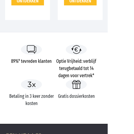
ONTDEKKEN
ONTDEKKEN
89%* tevreden klanten
Optie Vrijheid: verblijf
terugbetaald tot 14
dagen voor vertrek*
Betaling in 3 keer zonder
Gratis dossierkosten
kosten