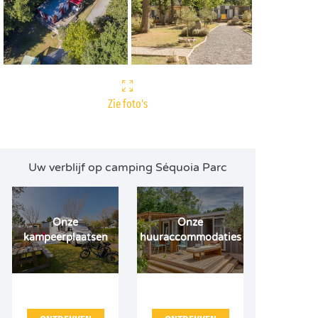
Zie foto's
Uw verblijf op camping Séquoia Parc
Onze
Onze
kampeerplaatsen
huuraccommodaties