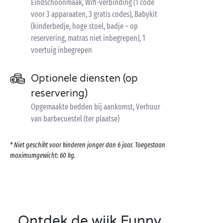
Eindschoonmaak, Wifi-verbinding (1 code
voor 3 apparaaten, 3 gratis codes), Babykit
(kinderbedje, hoge stoel, badje – op
reservering, matras niet inbegrepen), 1
voertuig inbegrepen
Optionele diensten (op
reservering)
Opgemaakte bedden bij aankomst, Verhuur
van barbecuestel (ter plaatse)
* Niet geschikt voor kinderen jonger dan 6 jaar. Toegestaan
maximumgewicht: 60 kg.
Ontdek de wijk Funny