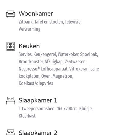
Woonkamer
Zitbank, Tafel en stoelen, Televisie,
Verwarming
Keuken
Servies, Keukengerei, Waterkoker, Spoelbak,
Broodrooster, Afzuigkap, Vaatwasser,
Nespresso® koffieapparaat, Vitrokeramische
kookplaten, Oven, Magnetron,
Koelkast/diepvries
Slaapkamer 1
1 Tweepersoonsbed : 160x200cm, Kluisje,
Kleerkast
Slaapkamer 2