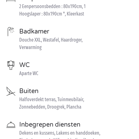
2 Eenpersoonsbedden : 80x190cm, 1
Hoogslaper : 80x190cm *, Kleerkast
Badkamer
Douche XXL, Wastafel, Haardroger,
Verwarming
WC
Aparte WC
Buiten
Halfoverdekt terras, Tuinmeubilair,
Zonnebedden, Droogrek, Plancha
Inbegrepen diensten
Dekens en kussens, Lakens en handdoeken,