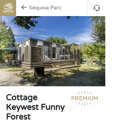
Séquoia Parc
Cottage
Keywest Funny
Forest