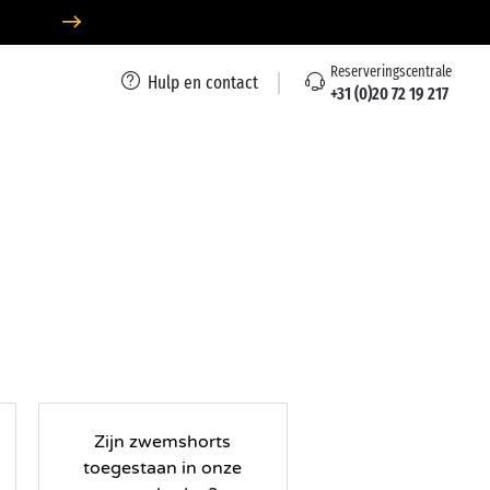
Reserveringscentrale
Hulp en contact
+31 (0)20 72 19 217
Zijn zwemshorts
toegestaan in onze