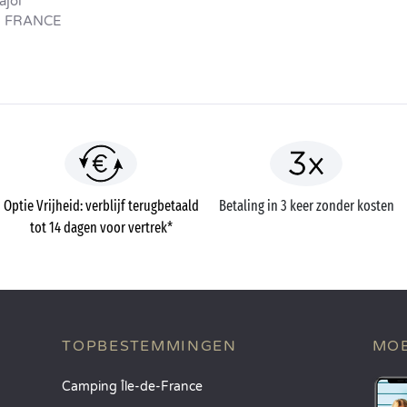
ajol
- FRANCE
Optie Vrijheid: verblijf terugbetaald
Betaling in 3 keer zonder kosten
tot 14 dagen voor vertrek*
TOPBESTEMMINGEN
MOB
Camping Île-de-France