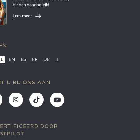
binnen handbereik!
Lees meer
EN
NL
EN
ES
FR
DE
IT
IT U BIJ ONS AAN
ERTIFICEERD DOOR
STPILOT