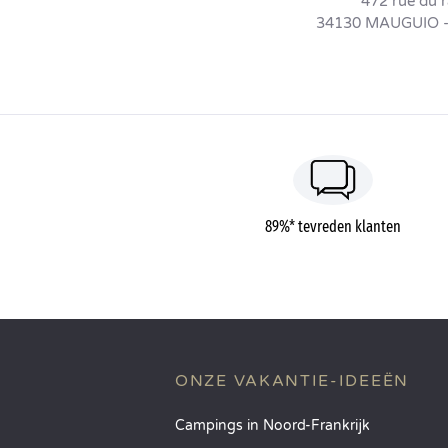
472 rue du r
34130 MAUGUIO 
89%* tevreden klanten
ONZE VAKANTIE-IDEEËN
Campings in Noord-Frankrijk