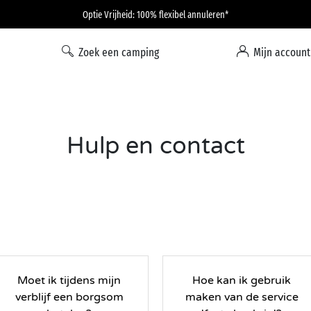
Optie Vrijheid: 100% flexibel annuleren*
Zoek een camping
Mijn account
Hulp en contact
Moet ik tijdens mijn
Hoe kan ik gebruik
verblijf een borgsom
maken van de service