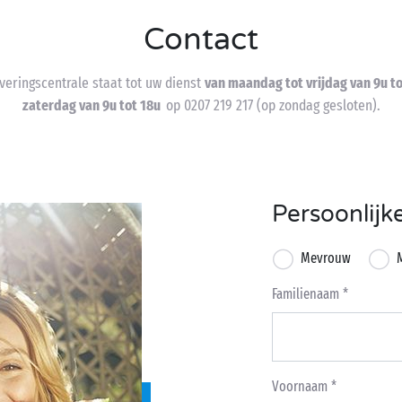
Contact
veringscentrale staat tot uw dienst
van maandag tot vrijdag van 9u to
zaterdag van 9u tot 18u
op 0207 219 217 (op zondag gesloten).
Persoonlijk
Mevrouw
Familienaam
Voornaam