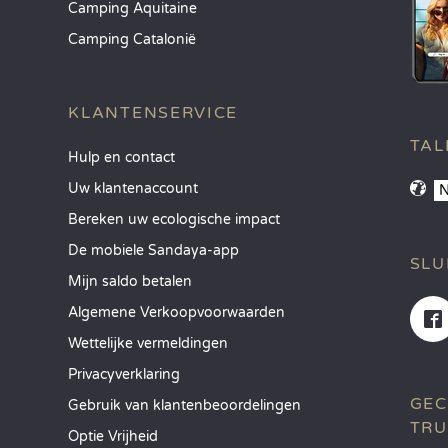
Camping Aquitaine
Camping Catalonië
KLANTENSERVICE
TAL
Hulp en contact
Uw klantenaccount
Bereken uw ecologische impact
De mobiele Sandaya-app
SLU
Mijn saldo betalen
Algemene Verkoopvoorwaarden
Wettelijke vermeldingen
Privacyverklaring
GEC
Gebruik van klantenbeoordelingen
TRU
Optie Vrijheid