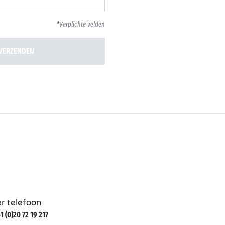
*Verplichte velden
VERZENDEN
r telefoon
1 (0)20 72 19 217