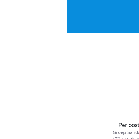
Per pos
Groep Sand