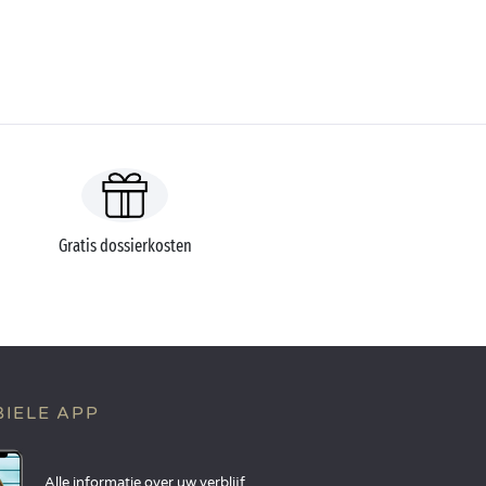
Gratis dossierkosten
IELE APP
Alle informatie over uw verblijf