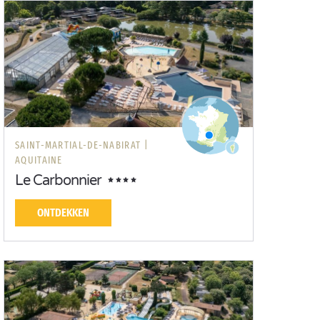
SAINT-MARTIAL-DE-NABIRAT |
AQUITAINE
Le Carbonnier
ONTDEKKEN