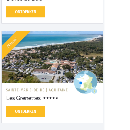
ONTDEKKEN
Nieuw!
SAINTE-MARIE-DE-RÉ |
AQUITAINE
Les Grenettes
ONTDEKKEN