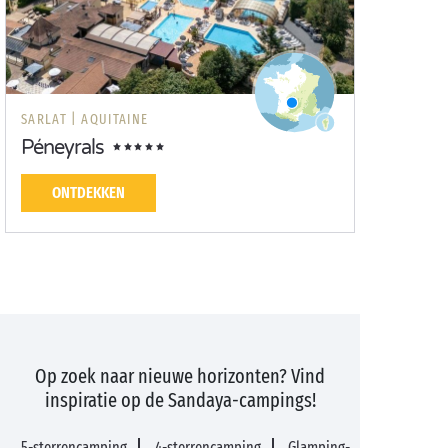
SARLAT |
AQUITAINE
Péneyrals
ONTDEKKEN
Op zoek naar nieuwe horizonten? Vind
inspiratie op de Sandaya-campings!
5-sterrencamping
4-sterrencamping
Glamping-