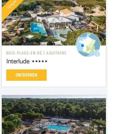
Nieuw!
BOIS-PLAGE-EN-RÉ |
AQUITAINE
Interlude
ONTDEKKEN