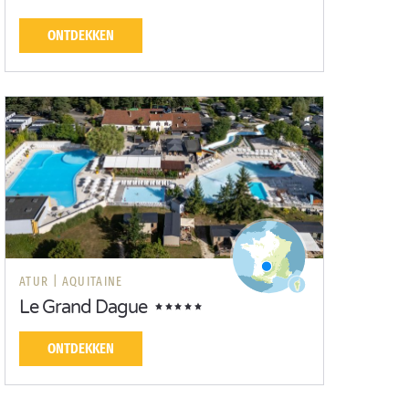
ONTDEKKEN
ATUR |
AQUITAINE
Le Grand Dague
ONTDEKKEN