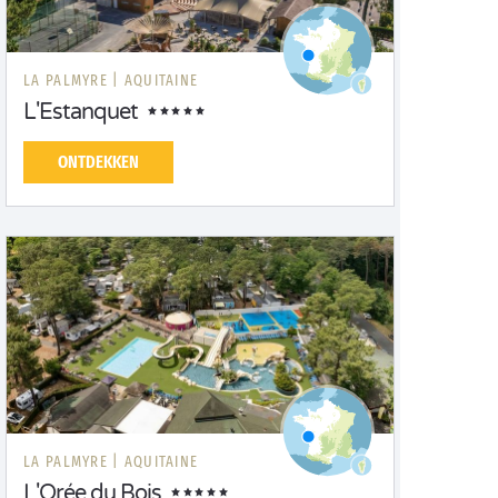
LA PALMYRE |
AQUITAINE
L'Estanquet
ONTDEKKEN
LA PALMYRE |
AQUITAINE
L'Orée du Bois