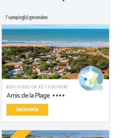
7 camping(s) gevonden
BOIS-PLAGE-EN-RÉ |
AQUITAINE
Amis de la Plage
ONTDEKKEN