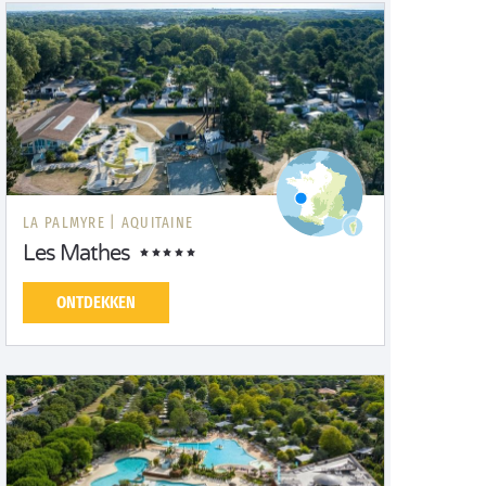
LA PALMYRE |
AQUITAINE
Les Mathes
ONTDEKKEN