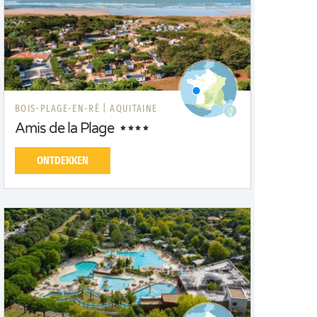
BOIS-PLAGE-EN-RÉ |
AQUITAINE
Amis de la Plage
ONTDEKKEN