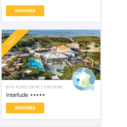
ONTDEKKEN
Nieuw!
BOIS-PLAGE-EN-RÉ |
AQUITAINE
Interlude
ONTDEKKEN