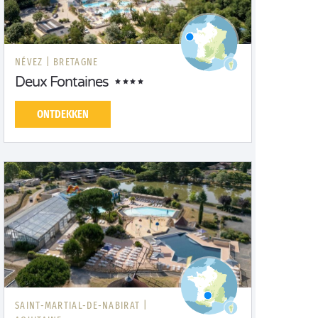
NÉVEZ |
BRETAGNE
Deux Fontaines
ONTDEKKEN
SAINT-MARTIAL-DE-NABIRAT |