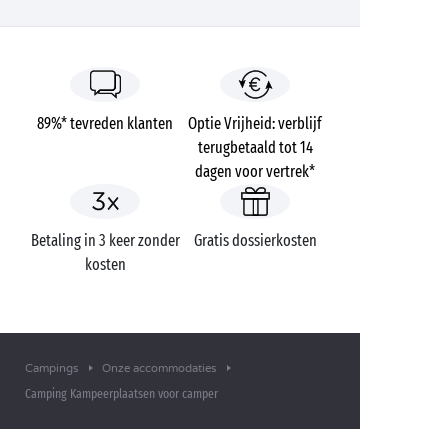
89%* tevreden klanten
Optie Vrijheid: verblijf
terugbetaald tot 14
dagen voor vertrek*
Betaling in 3 keer zonder
Gratis dossierkosten
kosten
Campings
Onze accommodaties
Camping Kampeerplaatsen voor camper