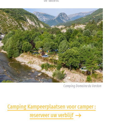
te laten!
Camping Domaine du Verdon
Camping Kampeerplaatsen voor camper :
reserveer uw verblijf