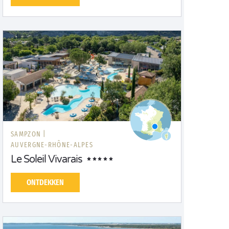
SAMPZON |
AUVERGNE-RHÔNE-ALPES
Le Soleil Vivarais
ONTDEKKEN