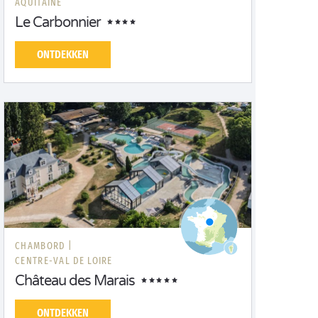
AQUITAINE
Le Carbonnier
ONTDEKKEN
CHAMBORD |
CENTRE-VAL DE LOIRE
Château des Marais
ONTDEKKEN