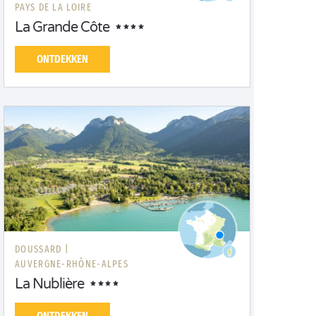
PAYS DE LA LOIRE
La Grande Côte
ONTDEKKEN
DOUSSARD |
AUVERGNE-RHÔNE-ALPES
La Nublière
ONTDEKKEN