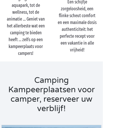
Een schijfje
wellness-kuur
bij Sandaya!
aquapark, tot de
zorgeloosheid, een
wellness, tot de
flinke scheut comfort
animatie … Geniet van
en een maximale dosis
het allerbeste wat een
authenticiteit: het
camping te bieden
perfecte recept voor
heeft … zelfs op een
een vakantie in alle
kampeerplaats voor
vrijheid!
campers!
Camping
Kampeerplaatsen voor
camper, reserveer uw
verblijf!