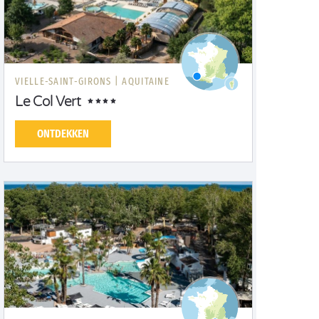
VIELLE-SAINT-GIRONS |
AQUITAINE
Le Col Vert
ONTDEKKEN