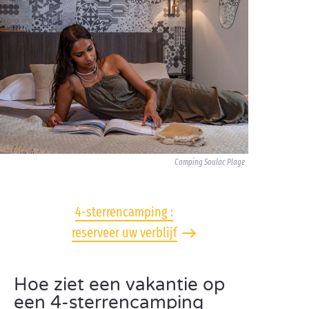
Camping Soulac Plage
4-sterrencamping :
reserveer uw verblijf
Hoe ziet een vakantie op
een 4-sterrencamping