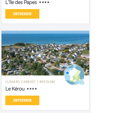
L’Île des Papes
ONTDEKKEN
CLOHARS-CARNOËT |
BRETAGNE
Le Kérou
ONTDEKKEN