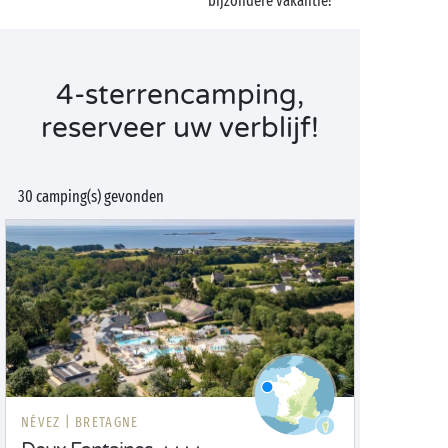
bijzondere vakantie!
4-sterrencamping,
reserveer uw verblijf!
30 camping(s) gevonden
NÉVEZ |
BRETAGNE