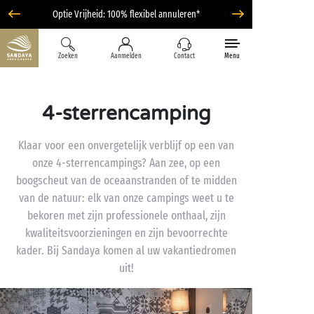
Optie Vrijheid: 100% flexibel annuleren*
Zoeken
Aanmelden
Contact
Menu
4-sterrencamping
Klaar voor een onvergetelijk verblijf op een van
onze 4-sterrencampings? Aan zee, op een
boogscheut van de oceaanstranden of te midden
van de natuur: elk van onze campings weet u te
bekoren met zijn professionele onthaal, zijn
kwaliteitsvoorzieningen en zijn bevoorrechte
kader. Bij Sandaya komen al uw vakantiedromen
uit!