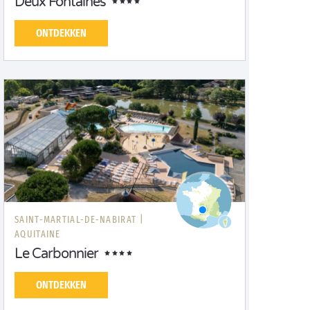
Deux Fontaines
ONTDEKKEN
SAINT-MARTIAL-DE-NABIRAT |
AQUITAINE
Le Carbonnier
ONTDEKKEN