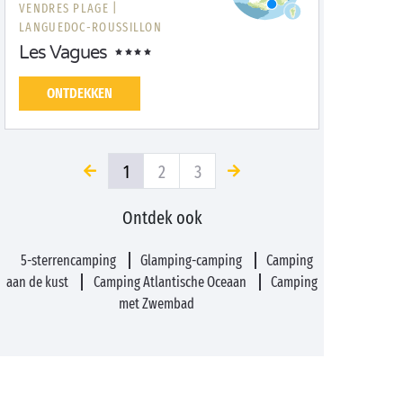
VENDRES PLAGE |
LANGUEDOC-ROUSSILLON
Les Vagues
ONTDEKKEN
1
2
3
Ontdek ook
5-sterrencamping
Glamping-camping
Camping
aan de kust
Camping Atlantische Oceaan
Camping
met Zwembad