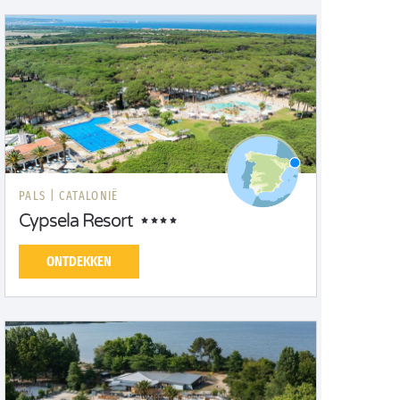
PALS |
CATALONIË
Cypsela Resort
ONTDEKKEN