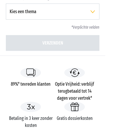
*Verplichte velden
VERZENDEN
89%* tevreden klanten
Optie Vrijheid: verblijf
terugbetaald tot 14
dagen voor vertrek*
Betaling in 3 keer zonder
Gratis dossierkosten
kosten