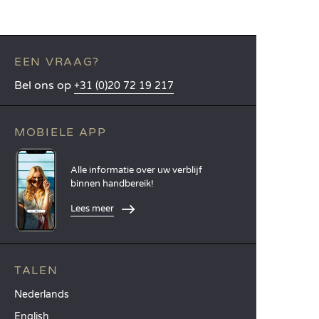
EEN VRAAG?
Bel ons op
+31 (0)20 72 19 217
MOBIELE APP
Alle informatie over uw verblijf
binnen handbereik!
Lees meer
TALEN
Nederlands
English