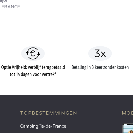
ajol
- FRANCE
Optie Vrijheid: verblijf terugbetaald
Betaling in 3 keer zonder kosten
tot 14 dagen voor vertrek*
TOPBESTEMMINGEN
MOB
Camping Île-de-France