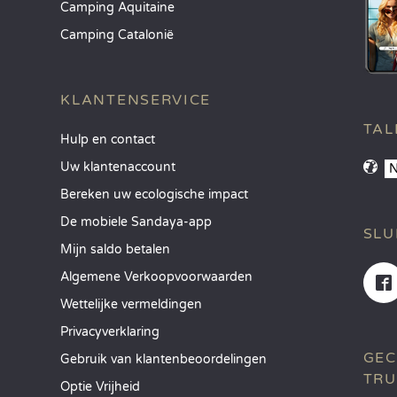
Camping Aquitaine
Camping Catalonië
KLANTENSERVICE
TAL
Hulp en contact
Uw klantenaccount
Bereken uw ecologische impact
De mobiele Sandaya-app
SLU
Mijn saldo betalen
Algemene Verkoopvoorwaarden
Wettelijke vermeldingen
Privacyverklaring
GEC
Gebruik van klantenbeoordelingen
TRU
Optie Vrijheid