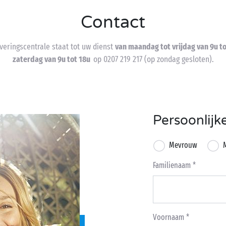
Contact
veringscentrale staat tot uw dienst
van maandag tot vrijdag van 9u to
zaterdag van 9u tot 18u
op 0207 219 217 (op zondag gesloten).
Persoonlijk
Mevrouw
Familienaam
Voornaam