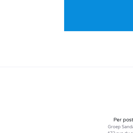
Per pos
Groep Sand