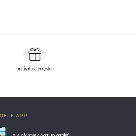
Gratis dossierkosten
IELE APP
Alle informatie over uw verblijf