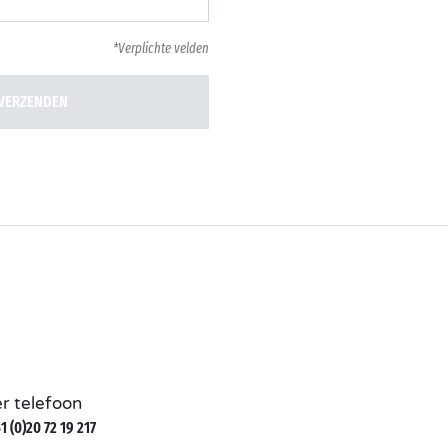
*Verplichte velden
VERZENDEN
r telefoon
1 (0)20 72 19 217