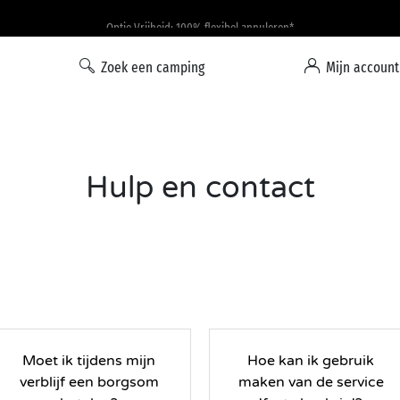
Optie Vrijheid: 100% flexibel annuleren*
Zoek een camping
Mijn account
Hulp en contact
Moet ik tijdens mijn
Hoe kan ik gebruik
verblijf een borgsom
maken van de service