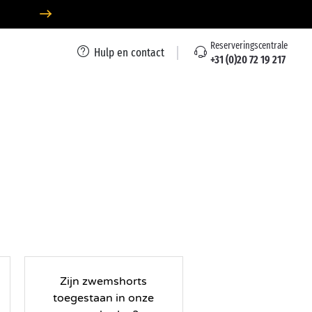
Reserveringscentrale
Hulp en contact
+31 (0)20 72 19 217
Zijn zwemshorts
toegestaan in onze