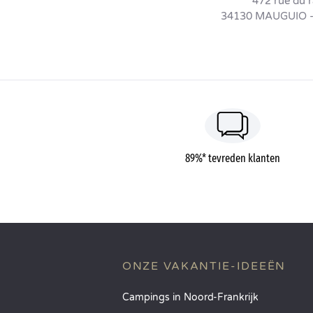
472 rue du r
34130 MAUGUIO 
89%* tevreden klanten
ONZE VAKANTIE-IDEEËN
Campings in Noord-Frankrijk