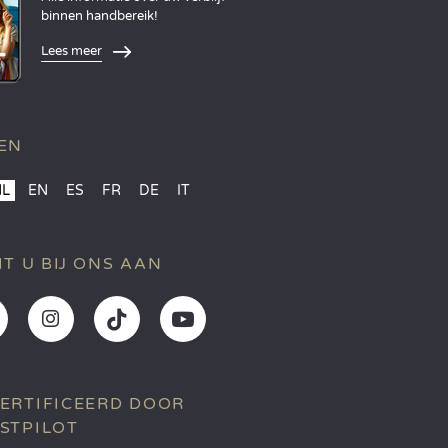
binnen handbereik!
Lees meer
EN
NL
EN
ES
FR
DE
IT
IT U BIJ ONS AAN
ERTIFICEERD DOOR
STPILOT