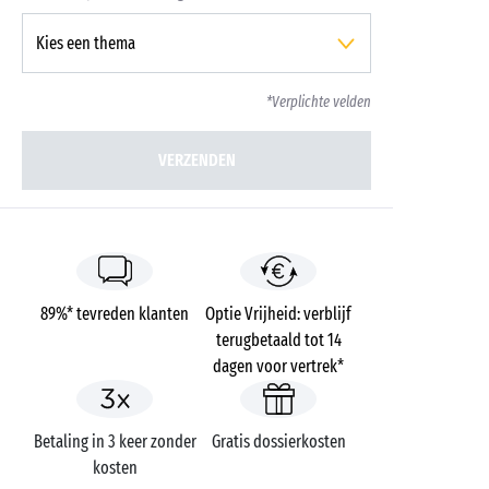
*Verplichte velden
VERZENDEN
89%* tevreden klanten
Optie Vrijheid: verblijf
terugbetaald tot 14
dagen voor vertrek*
Betaling in 3 keer zonder
Gratis dossierkosten
kosten