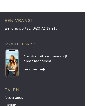
EEN VRAAG?
Bel ons op
+31 (0)20 72 19 217
MOBIELE APP
Alle informatie over uw verblijf
binnen handbereik!
Lees meer
TALEN
Nederlands
English