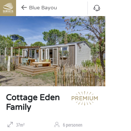
Blue Bayou
Cottage Eden
Family
37m²
6 personen