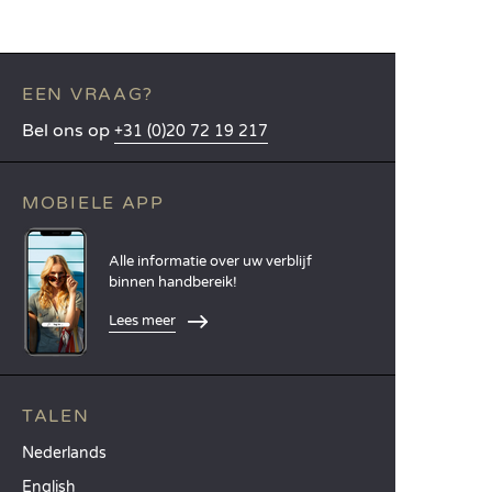
EEN VRAAG?
Bel ons op
+31 (0)20 72 19 217
MOBIELE APP
Alle informatie over uw verblijf
binnen handbereik!
Lees meer
TALEN
Nederlands
English