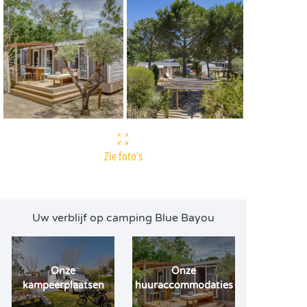
Zie foto's
Uw verblijf op camping Blue Bayou
Onze
Onze
kampeerplaatsen
huuraccommodaties