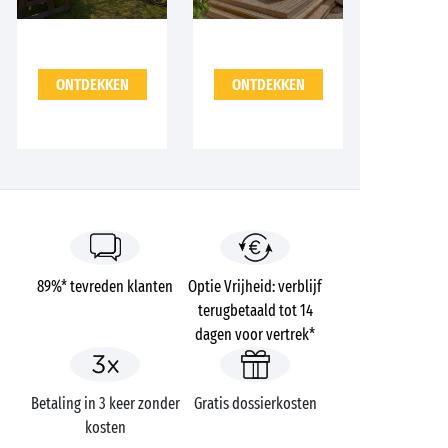
ONTDEKKEN
ONTDEKKEN
89%* tevreden klanten
Optie Vrijheid: verblijf
terugbetaald tot 14
dagen voor vertrek*
Betaling in 3 keer zonder
Gratis dossierkosten
kosten