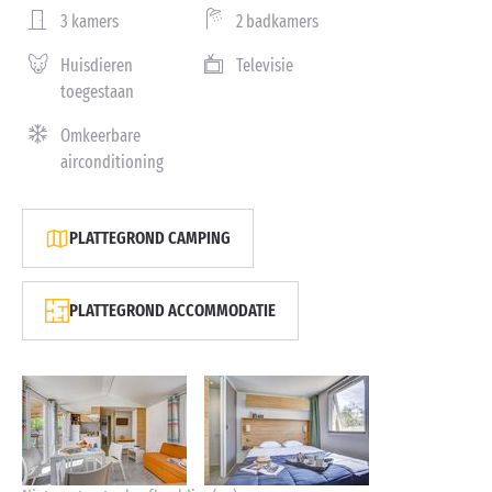
3 kamers
2 badkamers
Huisdieren
Televisie
toegestaan
Omkeerbare
airconditioning
PLATTEGROND CAMPING
PLATTEGROND ACCOMMODATIE