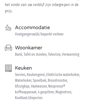
het einde van uw verblijf zijn inbegrepen in de
prijs.
Accommodatie
Voetgangerswijk/beperkt verkeer
Woonkamer
Bank, Tafel en stoelen, Televisie, Verwarming
Keuken
Servies, Keukengerei, Elektrische waterkoker,
Waterkoker, Spoelbak, Broodrooster,
Afzuigkap, Vaatwasser, Nespresso®
koffieapparaat, 4 gaspitten, Magnetron,
Koelkast/diepvries