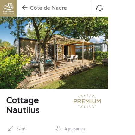
Côte de Nacre
Cottage
Nautilus
32m²
4 personen