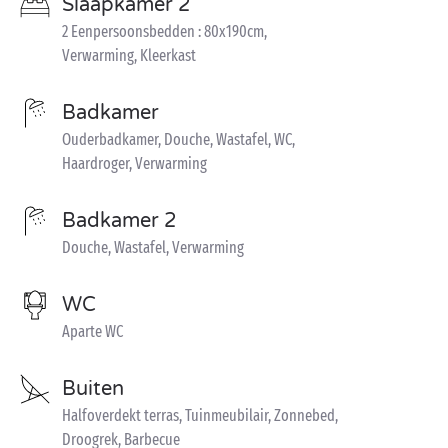
Slaapkamer 2
2 Eenpersoonsbedden : 80x190cm,
Verwarming, Kleerkast
Badkamer
Ouderbadkamer, Douche, Wastafel, WC,
Haardroger, Verwarming
Badkamer 2
Douche, Wastafel, Verwarming
WC
Aparte WC
Buiten
Halfoverdekt terras, Tuinmeubilair, Zonnebed,
Droogrek, Barbecue