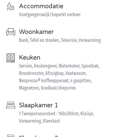
Accommodatie
Voetgangerswijk/beperkt verkeer
Woonkamer
Bank, Tafel en stoelen, Televisie, Verwarming
Keuken
Servies, Keukengerei, Waterkoker, Spoelbak,
Broodrooster, Afzuigkap, Vaatwasser,
Nespresso® koffieapparaat, 4 gaspitten,
Magnetron, Koelkast/diepvries
Slaapkamer 1
1 Tweepersoonsbed : 160x200cm, Kluisje,
Verwarming, Kleerkast