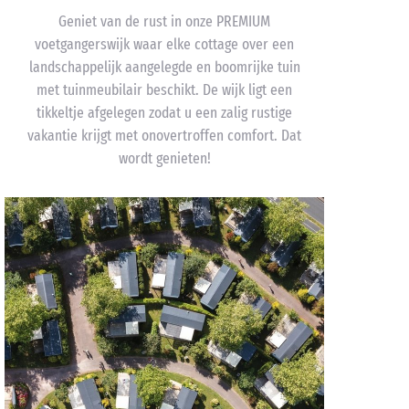
Geniet van de rust in onze PREMIUM
voetgangerswijk waar elke cottage over een
landschappelijk aangelegde en boomrijke tuin
met tuinmeubilair beschikt. De wijk ligt een
tikkeltje afgelegen zodat u een zalig rustige
vakantie krijgt met onovertroffen comfort. Dat
wordt genieten!