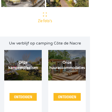
Zie foto's
Uw verblijf op camping Côte de Nacre
Onze
Onze
kampeerplaatsen
huuraccommodaties
ONTDEKKEN
ONTDEKKEN