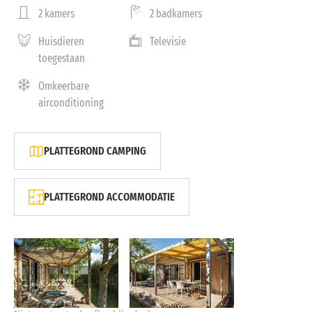
2 kamers
2 badkamers
Huisdieren
Televisie
toegestaan
Omkeerbare
airconditioning
PLATTEGROND CAMPING
PLATTEGROND ACCOMMODATIE