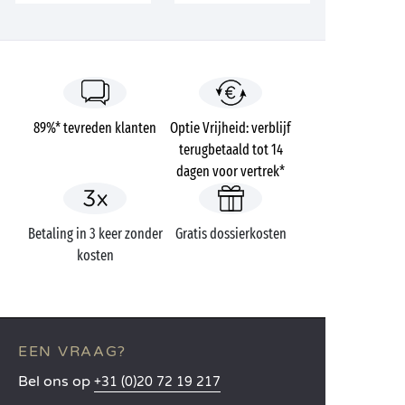
89%* tevreden klanten
Optie Vrijheid: verblijf
terugbetaald tot 14
dagen voor vertrek*
Betaling in 3 keer zonder
Gratis dossierkosten
kosten
EEN VRAAG?
Bel ons op
+31 (0)20 72 19 217