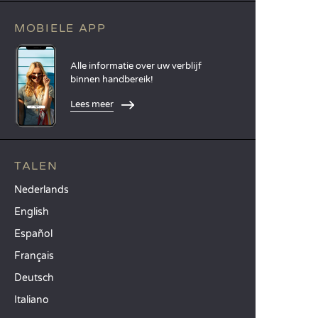
MOBIELE APP
Alle informatie over uw verblijf
binnen handbereik!
Lees meer
TALEN
Nederlands
English
Español
Français
Deutsch
Italiano