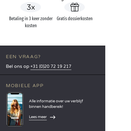
Betaling in 3 keer zonder
Gratis dossierkosten
kosten
EEN VRAAG?
Bel ons op
+31 (0)20 72 19 217
MOBIELE APP
Alle informatie over uw verblijf
binnen handbereik!
Lees meer