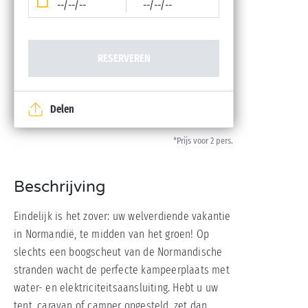
--/--/--
--/--/--
RESERVEREN
Delen
*Prijs voor 2 pers.
Beschrijving
Eindelijk is het zover: uw welverdiende vakantie
in Normandië, te midden van het groen! Op
slechts een boogscheut van de Normandische
stranden wacht de perfecte kampeerplaats met
water- en elektriciteitsaansluiting. Hebt u uw
tent, caravan of camper opgesteld, zet dan