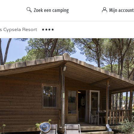
Zoek een camping
Mijn account
s Cypsela Resort