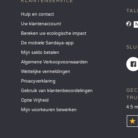
KLANTENSERVICE
TAL
Hulp en contact
Uw klantenaccount
Bereken uw ecologische impact
De mobiele Sandaya-app
SLU
Mijn saldo betalen
Algemene Verkoopvoorwaarden
Wettelijke vermeldingen
Privacyverklaring
GEC
Gebruik van klantenbeoordelingen
TRU
Optie Vrijheid
4.5 m
Mijn voorkeuren bewerken