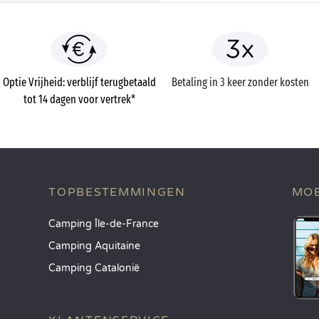
Optie Vrijheid: verblijf terugbetaald
Betaling in 3 keer zonder kosten
tot 14 dagen voor vertrek*
TOPBESTEMMINGEN
MOB
Camping Île-de-France
Camping Aquitaine
Camping Catalonië