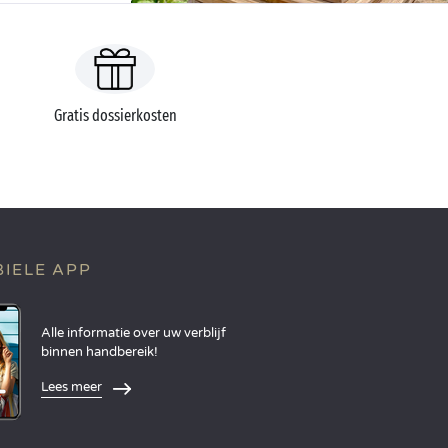
Gratis dossierkosten
IELE APP
Alle informatie over uw verblijf
binnen handbereik!
Lees meer