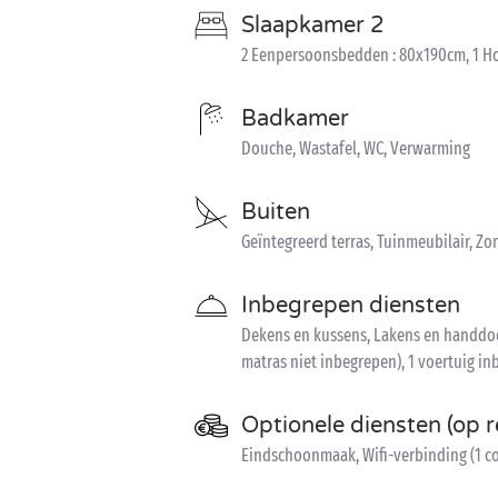
Slaapkamer 2
2 Eenpersoonsbedden : 80x190cm, 1 Ho
Badkamer
Douche, Wastafel, WC, Verwarming
Buiten
Geïntegreerd terras, Tuinmeubilair, 
Inbegrepen diensten
Dekens en kussens, Lakens en handdoek
matras niet inbegrepen), 1 voertuig i
Optionele diensten (op r
Eindschoonmaak, Wifi-verbinding (1 co