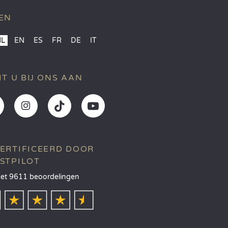
EN
NL
EN
ES
FR
DE
IT
IT U BIJ ONS AAN
ERTIFICEERD DOOR
STPILOT
et 9611 beoordelingen