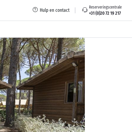
Reserveringscentrale
Hulp en contact
+31 (0)20 72 19 217