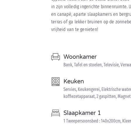
in zijn volledig ingerichte binnenruimte.
en canapé, aparte slaapkamers en bergru
terras of ga lekker bruinen op de zonnebe
vrijheid van te genieten!
Woonkamer
Bank, Tafel en stoelen, Televisie, Ver
Keuken
Servies, Keukengerei, Elektrische wate
koffiezetapparaat, 2 gaspitten, Magne
Slaapkamer 1
1 Tweepersoonsbed : 140x200cm, Klee