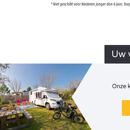
* Niet geschikt voor kinderen jonger dan 6 jaar. T
Uw v
Onze 