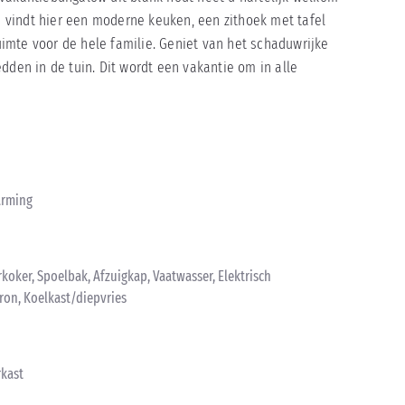
 U vindt hier een moderne keuken, een zithoek met tafel
imte voor de hele familie. Geniet van het schaduwrijke
dden in de tuin. Dit wordt een vakantie om in alle
warming
rkoker, Spoelbak, Afzuigkap, Vaatwasser, Elektrisch
tron, Koelkast/diepvries
rkast