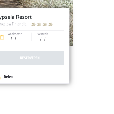
ypsela Resort
ngalow Finlandia
Aankomst
Vertrek
--/--/--
--/--/--
RESERVEREN
Delen