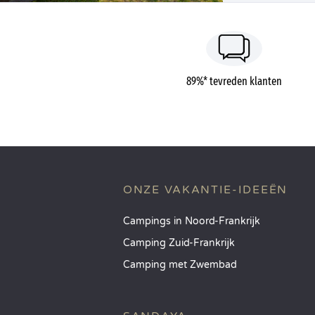
89%* tevreden klanten
ONZE VAKANTIE-IDEEËN
Campings in Noord-Frankrijk
Camping Zuid-Frankrijk
Camping met Zwembad