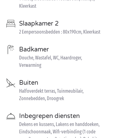
Kleerkast
Slaapkamer 2
2 Eenpersoonsbedden : 80x190cm, Kleerkast
Badkamer
Douche, Wastafel, WC, Haardroger,
Verwarming
Buiten
Halfoverdekt terras, Tuinmeubilair,
Zonnebedden, Droogrek
Inbegrepen diensten
Dekens en kussens, Lakens en handdoeken,
Eindschoonmaak, Wifi-verbinding (1 code