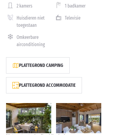
2 kamers
1 badkamer
Huisdieren niet
Televisie
toegestaan
Omkeerbare
airconditioning
PLATTEGROND CAMPING
PLATTEGROND ACCOMMODATIE