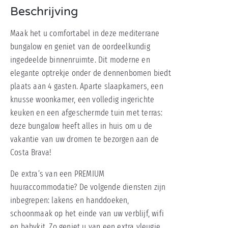
Beschrijving
Maak het u comfortabel in deze mediterrane
bungalow en geniet van de oordeelkundig
ingedeelde binnenruimte. Dit moderne en
elegante optrekje onder de dennenbomen biedt
plaats aan 4 gasten. Aparte slaapkamers, een
knusse woonkamer, een volledig ingerichte
keuken en een afgeschermde tuin met terras:
deze bungalow heeft alles in huis om u de
vakantie van uw dromen te bezorgen aan de
Costa Brava!
De extra’s van een PREMIUM
huuraccommodatie? De volgende diensten zijn
inbegrepen: lakens en handdoeken,
schoonmaak op het einde van uw verblijf, wifi
en babykit. Zo geniet u van een extra vleugje