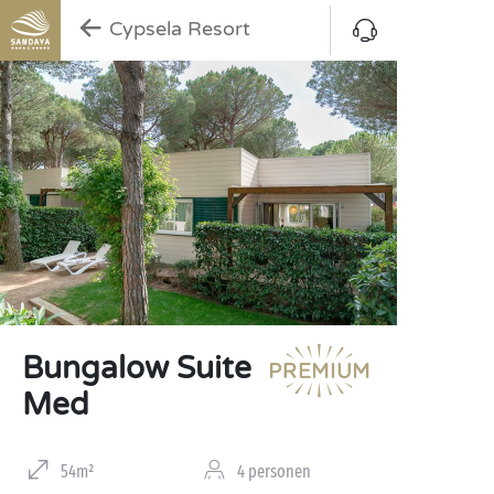
Cypsela Resort
Bungalow Suite
Med
54m²
4 personen