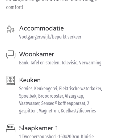
comfort!
Accommodatie
Voetgangerswijk/beperkt verkeer
Woonkamer
Bank, Tafel en stoelen, Televisie, Verwarming
Keuken
Servies, Keukengerei, Elektrische waterkoker,
Spoelbak, Broodrooster, Afzuigkap,
Vaatwasser, Senseo® koffieapparaat, 2
gaspitten, Magnetron, Koelkast/diepvries
Slaapkamer 1
1 Tweepersoonsbed : 160x200cm, Kluisje,