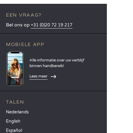
EEN VRAAG?
Bel ons op
+31 (0)20 72 19 217
MOBIELE APP
Alle informatie over uw verblijf
binnen handbereik!
Lees meer
TALEN
Nederlands
English
Español