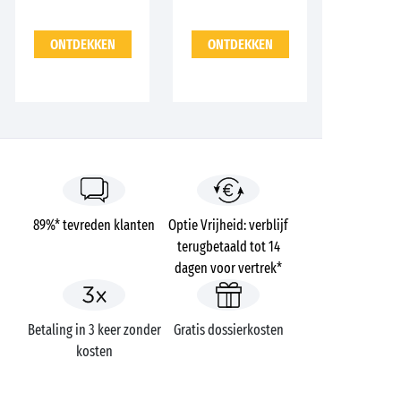
ONTDEKKEN
ONTDEKKEN
89%* tevreden klanten
Optie Vrijheid: verblijf
terugbetaald tot 14
dagen voor vertrek*
Betaling in 3 keer zonder
Gratis dossierkosten
kosten