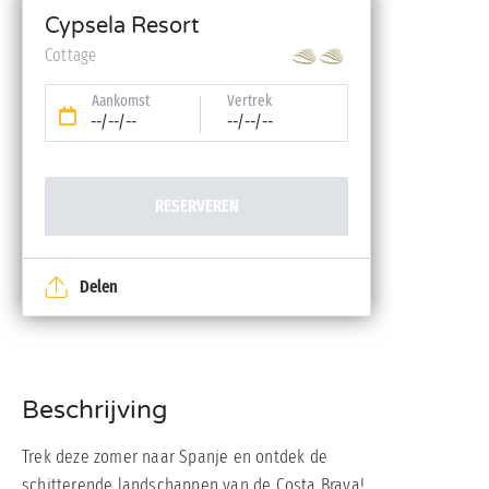
Cypsela Resort
Cottage
Aankomst
Vertrek
--/--/--
--/--/--
RESERVEREN
Delen
Beschrijving
Trek deze zomer naar Spanje en ontdek de
schitterende landschappen van de Costa Brava!