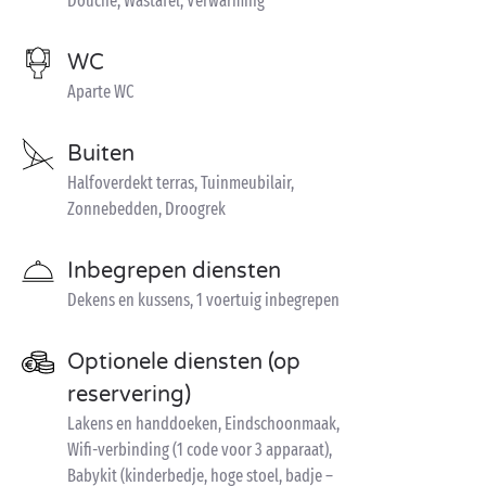
Douche, Wastafel, Verwarming
WC
Aparte WC
Buiten
Halfoverdekt terras, Tuinmeubilair,
Zonnebedden, Droogrek
Inbegrepen diensten
Dekens en kussens, 1 voertuig inbegrepen
Optionele diensten (op
reservering)
Lakens en handdoeken, Eindschoonmaak,
Wifi-verbinding (1 code voor 3 apparaat),
Babykit (kinderbedje, hoge stoel, badje –