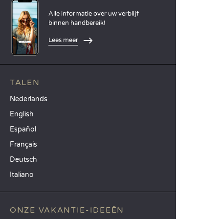
Alle informatie over uw verblijf
binnen handbereik!
Lees meer
TALEN
Nederlands
English
Español
Français
Deutsch
Italiano
ONZE VAKANTIE-IDEEËN