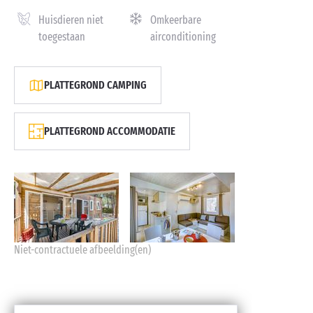
Huisdieren niet
Omkeerbare
toegestaan
airconditioning
PLATTEGROND CAMPING
PLATTEGROND ACCOMMODATIE
Niet-contractuele afbeelding(en)