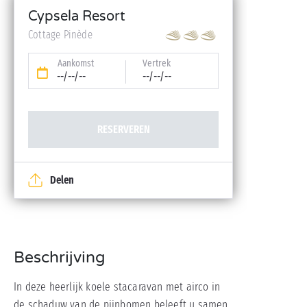
Cypsela Resort
Cottage Pinède
Aankomst
Vertrek
--/--/--
--/--/--
RESERVEREN
Delen
Beschrijving
In deze heerlijk koele stacaravan met airco in
de schaduw van de pijnbomen beleeft u samen