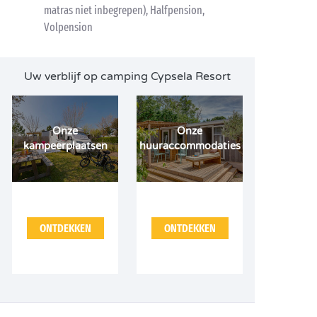
matras niet inbegrepen), Halfpension,
Volpension
Uw verblijf op camping Cypsela Resort
Onze
Onze
kampeerplaatsen
huuraccommodaties
ONTDEKKEN
ONTDEKKEN