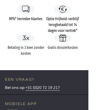
89%* tevreden klanten
Optie Vrijheid: verblijf
terugbetaald tot 14
dagen voor vertrek*
Betaling in 3 keer zonder
Gratis dossierkosten
kosten
EEN VRAAG?
Bel ons op
+31 (0)20 72 19 217
MOBIELE APP