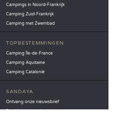
Campings in Noord-Frankrijk
Camping Zuid-Frankrijk
Camping met Zwembad
TOPBESTEMMINGEN
Camping Île-de-France
Camping Aquitaine
Camping Catalonië
SANDAYA
Ontvang onze nieuwsbrief
Raadpleeg onze brochure
Vergelijk onze accommodaties
Vergelijk onze kampeerplaatsen