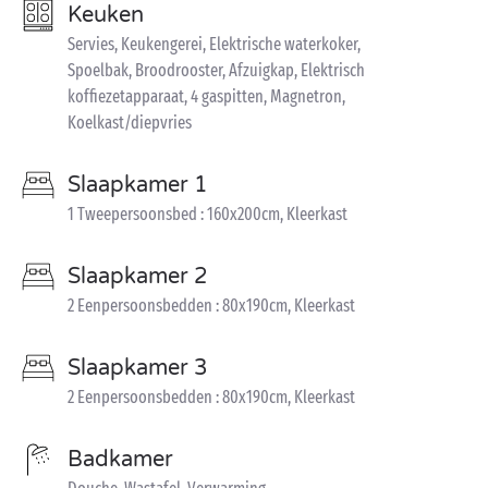
Keuken
Servies, Keukengerei, Elektrische waterkoker,
Spoelbak, Broodrooster, Afzuigkap, Elektrisch
koffiezetapparaat, 4 gaspitten, Magnetron,
Koelkast/diepvries
Slaapkamer 1
1 Tweepersoonsbed : 160x200cm, Kleerkast
Slaapkamer 2
2 Eenpersoonsbedden : 80x190cm, Kleerkast
Slaapkamer 3
2 Eenpersoonsbedden : 80x190cm, Kleerkast
Badkamer