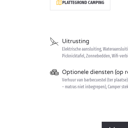
PLATTEGROND CAMPING
Uitrusting
Elektrische aansluiting, Wateraansluiti
Picknicktafel, Zonnebedden, Wifi-verbi
Optionele diensten (op r
Verhuur van barbecuestel (ter plaatse)
– matras niet inbegrepen), Camper ste