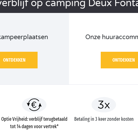
erblijf op camping Deux Font
kampeerplaatsen
Onze huuraccomm
ONTDEKKEN
ONTDEKKEN
Optie Vrijheid: verblijf terugbetaald
Betaling in 3 keer zonder kosten
tot 14 dagen voor vertrek*