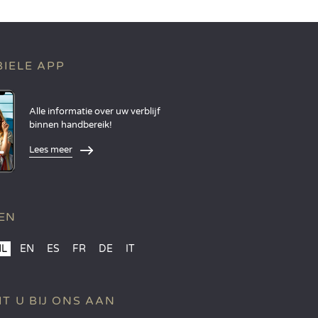
IELE APP
Alle informatie over uw verblijf
binnen handbereik!
Lees meer
EN
NL
EN
ES
FR
DE
IT
IT U BIJ ONS AAN