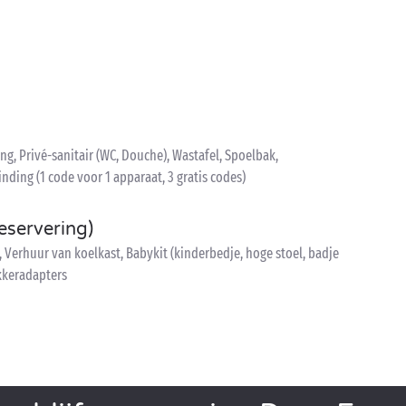
ng, Privé-sanitair (WC, Douche), Wastafel, Spoelbak,
nding (1 code voor 1 apparaat, 3 gratis codes)
eservering)
, Verhuur van koelkast, Babykit (kinderbedje, hoge stoel, badje
kkeradapters