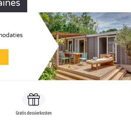
aines
odaties
Gratis dossierkosten