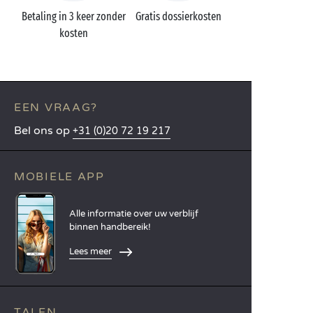
Betaling in 3 keer zonder
Gratis dossierkosten
kosten
EEN VRAAG?
Bel ons op
+31 (0)20 72 19 217
MOBIELE APP
Alle informatie over uw verblijf
binnen handbereik!
Lees meer
TALEN