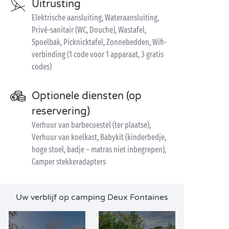
Uitrusting
Elektrische aansluiting, Wateraansluiting,
Privé-sanitair (WC, Douche), Wastafel,
Spoelbak, Picknicktafel, Zonnebedden, Wifi-
verbinding (1 code voor 1 apparaat, 3 gratis
codes)
Optionele diensten (op
reservering)
Verhuur van barbecuestel (ter plaatse),
Verhuur van koelkast, Babykit (kinderbedje,
hoge stoel, badje – matras niet inbegrepen),
Camper stekkeradapters
Uw verblijf op camping Deux Fontaines