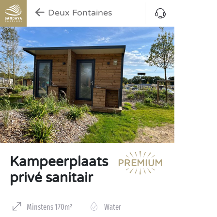
Deux Fontaines
Kampeerplaats
privé sanitair
Minstens 170m²
Water