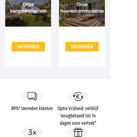
Onze
Onze
kampeerplaatsen
huuraccommodaties
ONTDEKKEN
ONTDEKKEN
89%* tevreden klanten
Optie Vrijheid: verblijf
terugbetaald tot 14
dagen voor vertrek*