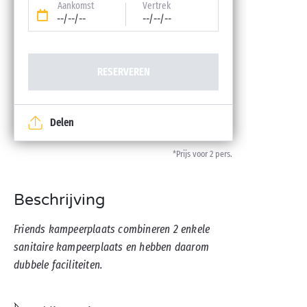
Aankomst
Vertrek
--/--/--
--/--/--
RESERVEREN
Delen
*Prijs voor 2 pers.
Beschrijving
Friends kampeerplaats combineren 2 enkele
sanitaire kampeerplaats en hebben daarom
dubbele faciliteiten.