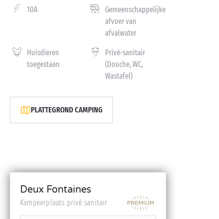
10A
Gemeenschappelijke
afvoer van
afvalwater
Huisdieren
Privé-sanitair
toegestaan
(Douche, WC,
Wastafel)
PLATTEGROND CAMPING
Deux Fontaines
Kampeerplaats privé sanitair