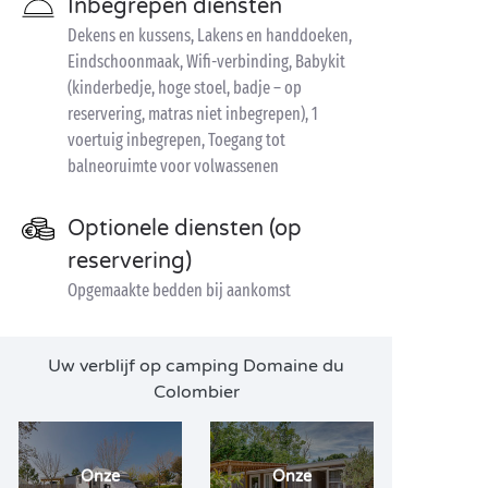
Inbegrepen diensten
Dekens en kussens, Lakens en handdoeken,
Eindschoonmaak, Wifi-verbinding, Babykit
(kinderbedje, hoge stoel, badje – op
reservering, matras niet inbegrepen), 1
voertuig inbegrepen, Toegang tot
balneoruimte voor volwassenen
Optionele diensten (op
reservering)
Opgemaakte bedden bij aankomst
Uw verblijf op camping Domaine du
Colombier
Onze
Onze