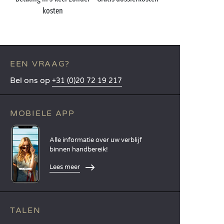
kosten
EEN VRAAG?
Bel ons op
+31 (0)20 72 19 217
MOBIELE APP
Alle informatie over uw verblijf
binnen handbereik!
Lees meer
TALEN