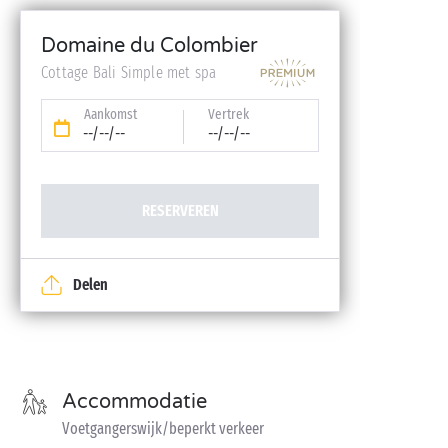
reservering)
Domaine du Colombier
Toegang balneo
Cottage Bali Simple met spa
Aankomst
Vertrek
--/--/--
--/--/--
RESERVEREN
Delen
Accommodatie
Voetgangerswijk/beperkt verkeer