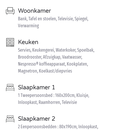
Woonkamer
Bank, Tafel en stoelen, Televisie, Spiegel,
Verwarming
Keuken
Servies, Keukengerei, Waterkoker, Spoelbak,
Broodrooster, Afzuigkap, Vaatwasser,
Nespresso® koffieapparaat, Kookplaten,
Magnetron, Koelkast/diepvries
Slaapkamer 1
1 Tweepersoonsbed : 160x200cm, Kluisje,
Inloopkast, Raamhorren, Televisie
Slaapkamer 2
2 Eenpersoonsbedden : 80x190cm, Inloopkast,