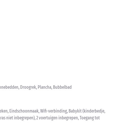
Zonnebedden, Droogrek, Plancha, Bubbelbad
ken, Eindschoonmaak, Wifi-verbinding, Babykit (kinderbedje,
tras niet inbegrepen), 2 voertuigen inbegrepen, Toegang tot