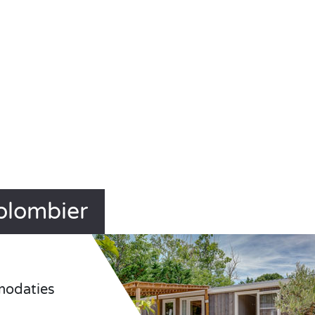
olombier
odaties