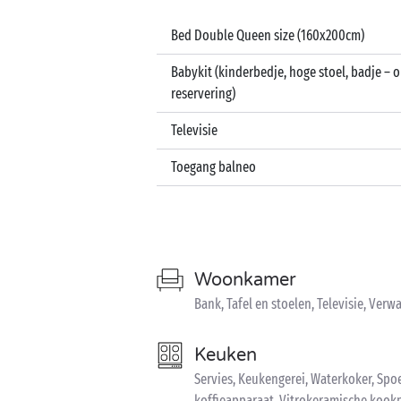
Bed Double Queen size (160x200cm)
Babykit (kinderbedje, hoge stoel, badje – 
reservering)
Televisie
Toegang balneo
Woonkamer
Bank, Tafel en stoelen, Televisie, Ver
Keuken
Servies, Keukengerei, Waterkoker, Spo
koffieapparaat, Vitrokeramische kook