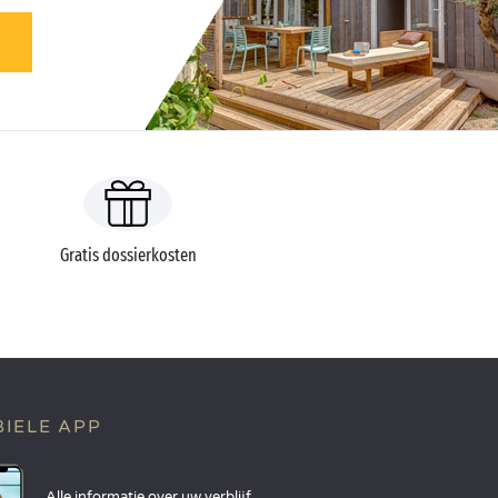
Gratis dossierkosten
IELE APP
Alle informatie over uw verblijf