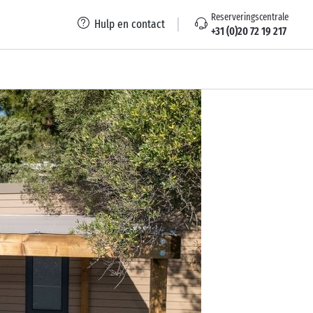
Reserveringscentrale
Hulp en contact
+31 (0)20 72 19 217