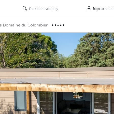
Zoek een camping
Mijn account
s Domaine du Colombier