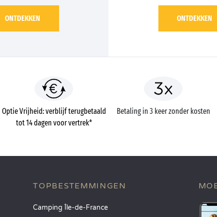
ONTDEKKEN
ONTDEKKEN
Optie Vrijheid: verblijf terugbetaald
Betaling in 3 keer zonder kosten
tot 14 dagen voor vertrek*
TOPBESTEMMINGEN
MOB
Camping Île-de-France