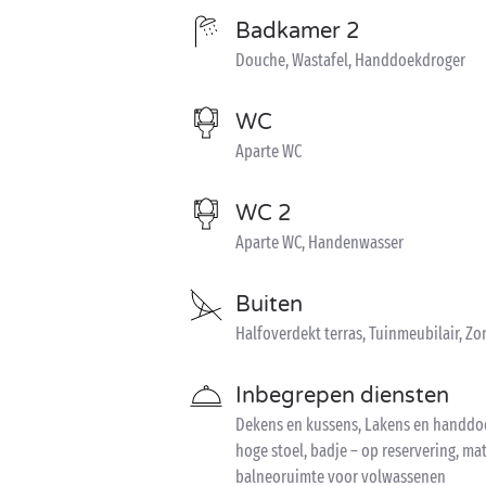
Badkamer 2
Douche, Wastafel, Handdoekdroger
WC
Aparte WC
WC 2
Aparte WC, Handenwasser
Buiten
Halfoverdekt terras, Tuinmeubilair, 
Inbegrepen diensten
Dekens en kussens, Lakens en handdoe
hoge stoel, badje – op reservering, ma
balneoruimte voor volwassenen