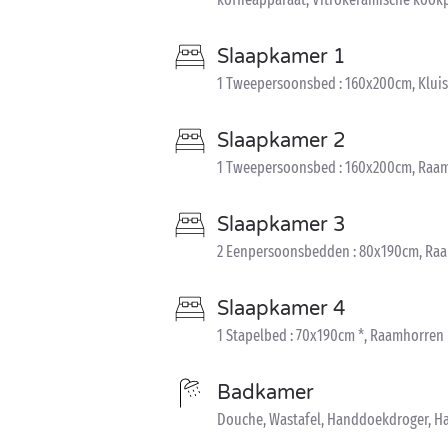
Slaapkamer 1
1 Tweepersoonsbed : 160x200cm, Kluis
Slaapkamer 2
1 Tweepersoonsbed : 160x200cm, Raa
Slaapkamer 3
2 Eenpersoonsbedden : 80x190cm, Ra
Slaapkamer 4
1 Stapelbed : 70x190cm *, Raamhorren
Badkamer
Douche, Wastafel, Handdoekdroger, H