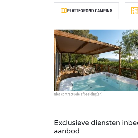
PLATTEGROND CAMPING
Niet-contractuele afbeelding(en)
Exclusieve diensten inbe
aanbod