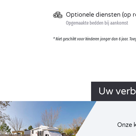
Optionele diensten (op r
Opgemaakte bedden bij aankomst
* Niet geschikt voor kinderen jonger dan 6 jaar. T
Uw verb
Onze 