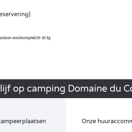
eservering)
oegestaan maximumgewicht: 60 kg.
lijf op camping Domaine du C
kampeerplaatsen
Onze huuraccomm