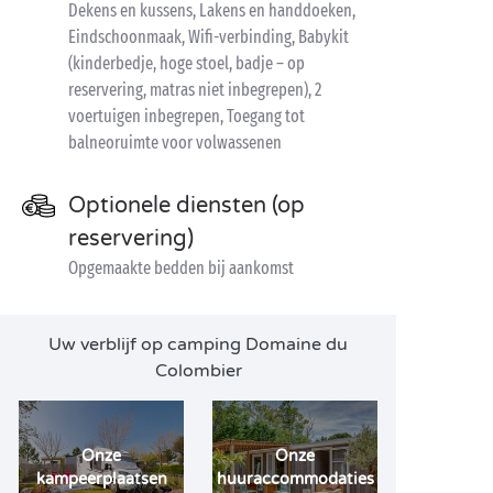
Dekens en kussens, Lakens en handdoeken,
Eindschoonmaak, Wifi-verbinding, Babykit
(kinderbedje, hoge stoel, badje – op
reservering, matras niet inbegrepen), 2
voertuigen inbegrepen, Toegang tot
balneoruimte voor volwassenen
Optionele diensten (op
reservering)
Opgemaakte bedden bij aankomst
Uw verblijf op camping Domaine du
Colombier
Onze
Onze
kampeerplaatsen
huuraccommodaties