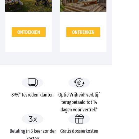
ONTDEKKEN
ONTDEKKEN
89%* tevreden klanten
Optie Vrijheid: verblijf
terugbetaald tot 14
dagen voor vertrek*
Betaling in 3 keer zonder
Gratis dossierkosten
kosten