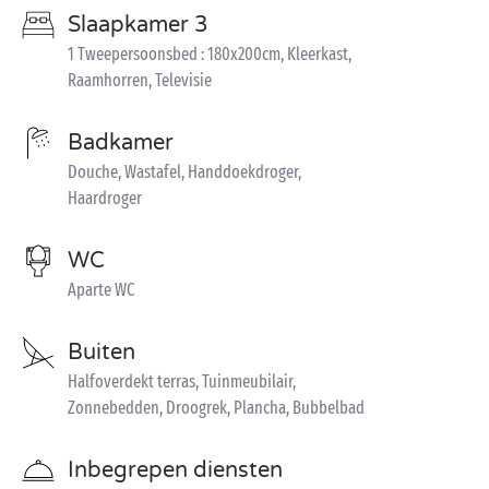
Slaapkamer 3
1 Tweepersoonsbed : 180x200cm, Kleerkast,
Raamhorren, Televisie
Badkamer
Douche, Wastafel, Handdoekdroger,
Haardroger
WC
Aparte WC
Buiten
Halfoverdekt terras, Tuinmeubilair,
Zonnebedden, Droogrek, Plancha, Bubbelbad
Inbegrepen diensten