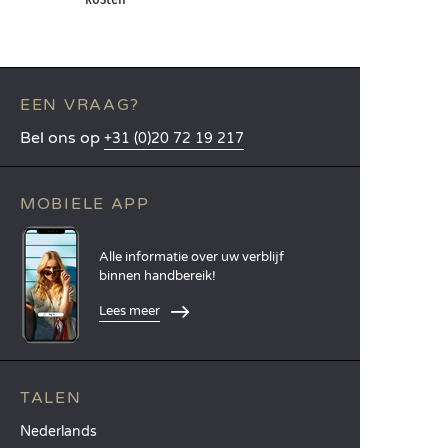
EEN VRAAG?
Bel ons op
+31 (0)20 72 19 217
MOBIELE APP
Alle informatie over uw verblijf
binnen handbereik!
Lees meer
TALEN
Nederlands