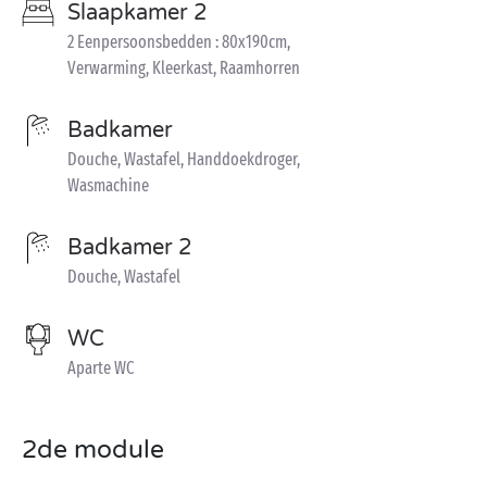
Slaapkamer 2
2 Eenpersoonsbedden : 80x190cm,
Verwarming, Kleerkast, Raamhorren
Badkamer
Douche, Wastafel, Handdoekdroger,
Wasmachine
Badkamer 2
Douche, Wastafel
WC
Aparte WC
2de module