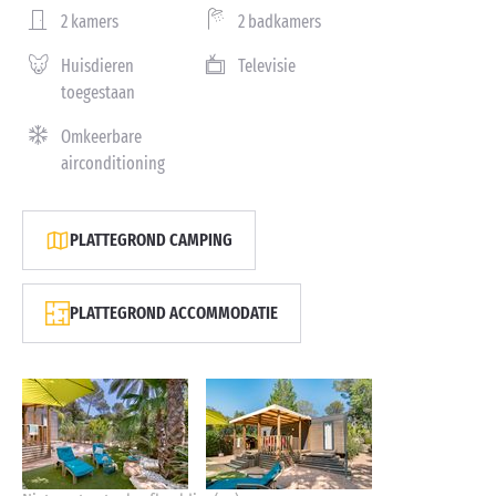
2 kamers
2 badkamers
Huisdieren
Televisie
toegestaan
Omkeerbare
airconditioning
PLATTEGROND CAMPING
PLATTEGROND ACCOMMODATIE