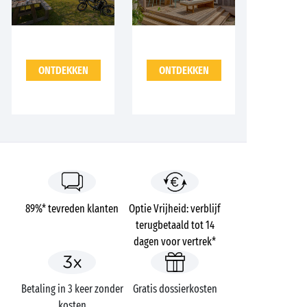
ONTDEKKEN
ONTDEKKEN
89%* tevreden klanten
Optie Vrijheid: verblijf
terugbetaald tot 14
dagen voor vertrek*
Betaling in 3 keer zonder
Gratis dossierkosten
kosten