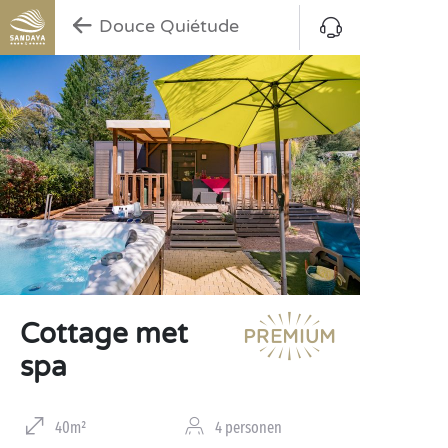
Douce Quiétude
Cottage met
spa
40m²
4 personen