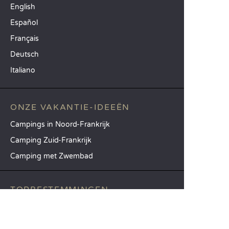
English
Español
Français
Deutsch
Italiano
ONZE VAKANTIE-IDEEËN
Campings in Noord-Frankrijk
Camping Zuid-Frankrijk
Camping met Zwembad
TOPBESTEMMINGEN
Camping Île-de-France
Camping Aquitaine