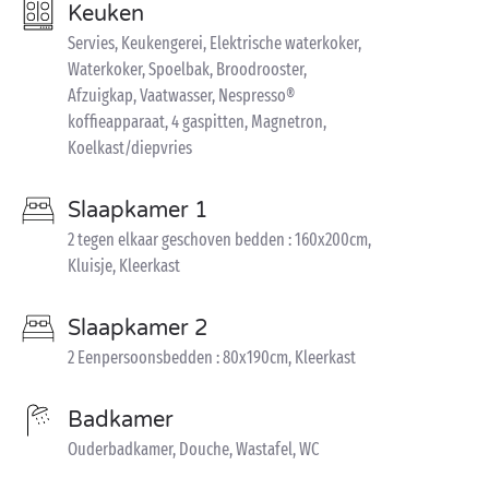
Keuken
Servies, Keukengerei, Elektrische waterkoker,
Waterkoker, Spoelbak, Broodrooster,
Afzuigkap, Vaatwasser, Nespresso®
koffieapparaat, 4 gaspitten, Magnetron,
Koelkast/diepvries
Slaapkamer 1
2 tegen elkaar geschoven bedden : 160x200cm,
Kluisje, Kleerkast
Slaapkamer 2
2 Eenpersoonsbedden : 80x190cm, Kleerkast
Badkamer
Ouderbadkamer, Douche, Wastafel, WC