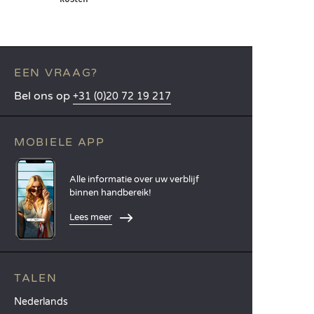
EEN VRAAG?
Bel ons op
+31 (0)20 72 19 217
MOBIELE APP
Alle informatie over uw verblijf
binnen handbereik!
Lees meer
TALEN
Nederlands