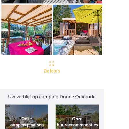
Zie foto's
Uw verblijf op camping Douce Quiétude
Onze
Onze
kampeerplaatsen
huuraccommodaties