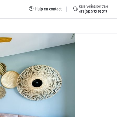
Reserveringscentrale
Hulp en contact
+31 (0)20 72 19 217