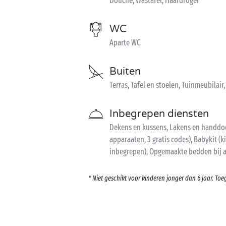
Douche, Wastafel, Haardroger
WC
Aparte WC
Buiten
Terras, Tafel en stoelen, Tuinmeubilai
Inbegrepen diensten
Dekens en kussens, Lakens en handdoe
apparaaten, 3 gratis codes), Babykit (k
inbegrepen), Opgemaakte bedden bij a
* Niet geschikt voor kinderen jonger dan 6 jaar. T