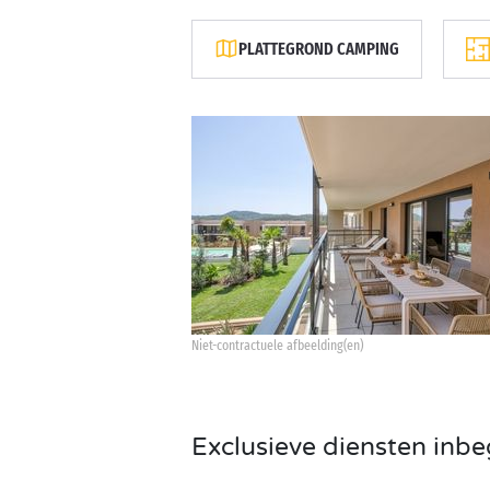
PLATTEGROND CAMPING
Niet-contractuele afbeelding(en)
Exclusieve diensten inb