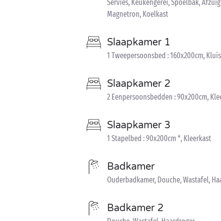
Servies, Keukengerei, Spoelbak, Afzuig
Magnetron, Koelkast
Slaapkamer 1
1 Tweepersoonsbed : 160x200cm, Kluisje
Slaapkamer 2
2 Eenpersoonsbedden : 90x200cm, Kle
Slaapkamer 3
1 Stapelbed : 90x200cm *, Kleerkast
Badkamer
Ouderbadkamer, Douche, Wastafel, Ha
Badkamer 2