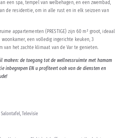
 van een spa, tempel van welbehagen, en een zwembad,
n de residentie, om in alle rust en in elk seizoen van
uime appartementen (PRESTIGE) zijn 60 m² groot, ideaal
woonkamer, een volledig ingerichte keuken, 3
 van het zachte klimaat van de Var te genieten.
chil maken: de toegang tot de wellnessruimte met hamam
tie inbegrepen EN u profiteert ook van de diensten en
ude!
 Salontafel, Televisie