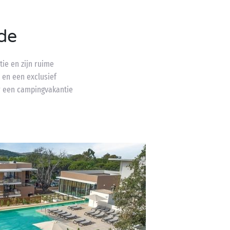
de
tie en zijn ruime
 en een exclusief
r een campingvakantie