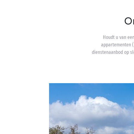
O
Houdt u van een 
appartementen (P
dienstenaanbod op sl