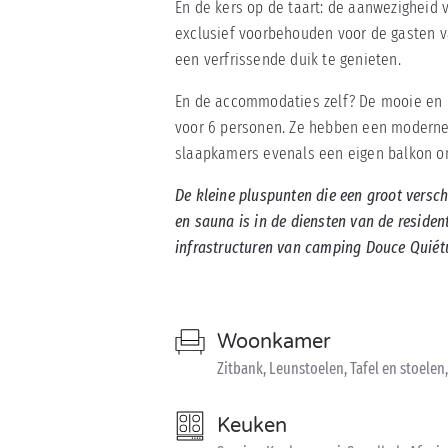
En de kers op de taart: de aanwezigheid
exclusief voorbehouden voor de gasten va
een verfrissende duik te genieten.
En de accommodaties zelf? De mooie en r
voor 6 personen. Ze hebben een moderne 
slaapkamers evenals een eigen balkon om
De kleine pluspunten die een groot vers
en sauna is in de diensten van de residen
infrastructuren van camping Douce Quiét
Woonkamer
Zitbank, Leunstoelen, Tafel en stoelen,
Keuken