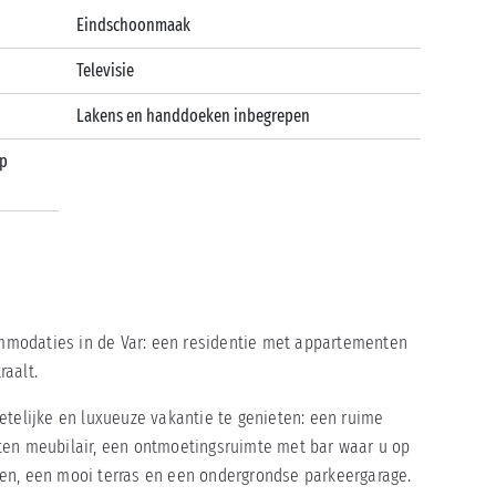
Eindschoonmaak
Televisie
Lakens en handdoeken inbegrepen
op
modaties in de Var: een residentie met appartementen
traalt.
etelijke en luxueuze vakantie te genieten: een ruime
ten meubilair, een ontmoetingsruimte met bar waar u op
en, een mooi terras en een ondergrondse parkeergarage.