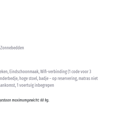
r, Zonnebedden
ken, Eindschoonmaak, Wifi-verbinding (1 code voor 3
inderbedje, hoge stoel, badje – op reservering, matras niet
ankomst, 1 voertuig inbegrepen
oegestaan maximumgewicht: 60 kg.