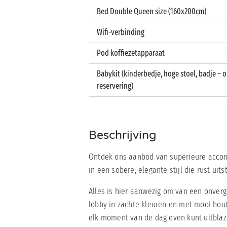
Bed Double Queen size (160x200cm)
Wifi-verbinding
Pod koffiezetapparaat
Babykit (kinderbedje, hoge stoel, badje – 
reservering)
Beschrijving
Ontdek ons aanbod van superieure accom
in een sobere, elegante stijl die rust uits
Alles is hier aanwezig om van een onverg
lobby in zachte kleuren en met mooi hou
elk moment van de dag even kunt uitblaz