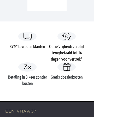
89%* tevreden klanten
Optie Vrijheid: verblijf
terugbetaald tot 14
dagen voor vertrek*
Betaling in 3 keer zonder
Gratis dossierkosten
kosten
EEN VRAAG?