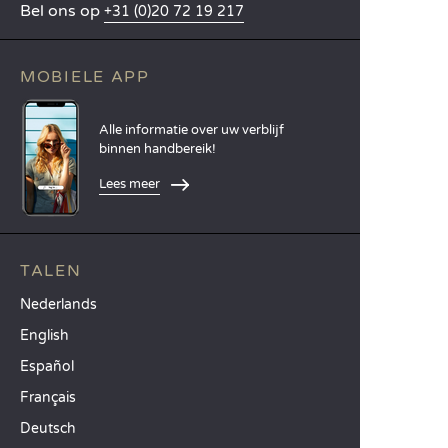
Bel ons op
+31 (0)20 72 19 217
MOBIELE APP
Alle informatie over uw verblijf
binnen handbereik!
Lees meer
TALEN
Nederlands
English
Español
Français
Deutsch