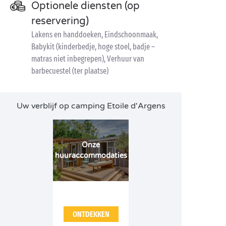
Optionele diensten (op
reservering)
Lakens en handdoeken, Eindschoonmaak,
Babykit (kinderbedje, hoge stoel, badje –
matras niet inbegrepen), Verhuur van
barbecuestel (ter plaatse)
Uw verblijf op camping Etoile d'Argens
Onze
huuraccommodaties
ONTDEKKEN