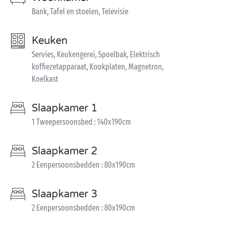
Bank, Tafel en stoelen, Televisie
Keuken
Servies, Keukengerei, Spoelbak, Elektrisch
koffiezetapparaat, Kookplaten, Magnetron,
Koelkast
Slaapkamer 1
1 Tweepersoonsbed : 140x190cm
Slaapkamer 2
2 Eenpersoonsbedden : 80x190cm
Slaapkamer 3
2 Eenpersoonsbedden : 80x190cm