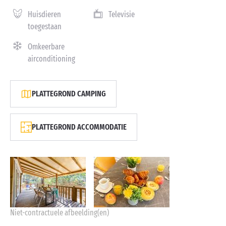
Huisdieren
Televisie
toegestaan
Omkeerbare
airconditioning
PLATTEGROND CAMPING
PLATTEGROND ACCOMMODATIE
Niet-contractuele afbeelding(en)