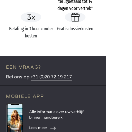
terugbetaald tot 14
dagen voor vertrek*
Betaling in 3 keer zonder
Gratis dossierkosten
kosten
EEN VRAAG?
Bel ons op
+31 (0)20 72 19 217
MOBIELE APP
Alle informatie over uw verblijf
binnen handbereik!
Lees meer