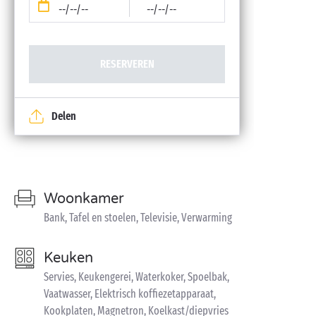
--/--/--
--/--/--
RESERVEREN
Delen
Woonkamer
Bank, Tafel en stoelen, Televisie, Verwarming
Keuken
Servies, Keukengerei, Waterkoker, Spoelbak,
Vaatwasser, Elektrisch koffiezetapparaat,
Kookplaten, Magnetron, Koelkast/diepvries