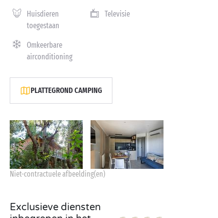
Huisdieren
Televisie
toegestaan
Omkeerbare
airconditioning
PLATTEGROND CAMPING
Niet-contractuele afbeelding(en)
Exclusieve diensten