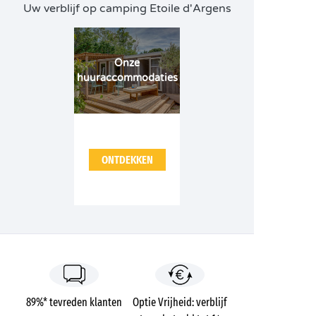
Uw verblijf op camping Etoile d'Argens
Onze
huuraccommodaties
ONTDEKKEN
89%* tevreden klanten
Optie Vrijheid: verblijf