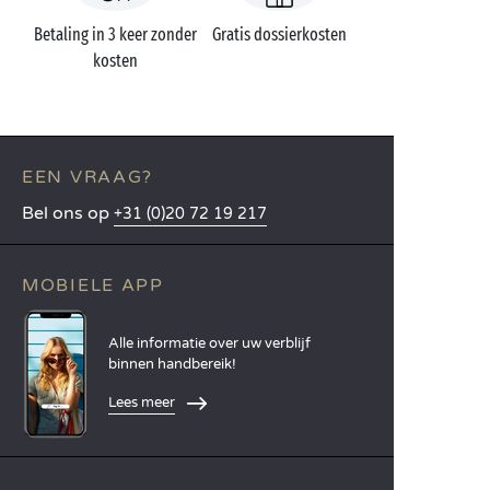
Betaling in 3 keer zonder
Gratis dossierkosten
kosten
EEN VRAAG?
Bel ons op
+31 (0)20 72 19 217
MOBIELE APP
Alle informatie over uw verblijf
binnen handbereik!
Lees meer