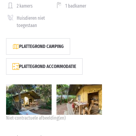
2 kamers
1 badkamer
Huisdieren niet
toegestaan
PLATTEGROND CAMPING
PLATTEGROND ACCOMMODATIE
Niet-contractuele afbeelding(en)