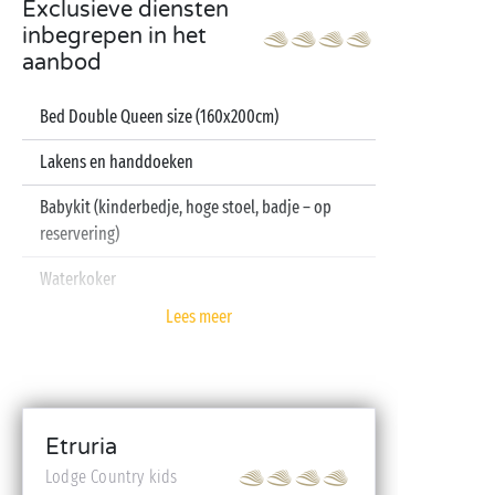
Exclusieve diensten
inbegrepen in het
aanbod
Bed Double Queen size (160x200cm)
Lakens en handdoeken
Babykit (kinderbedje, hoge stoel, badje – op
reservering)
Waterkoker
Lees meer
Etruria
Lodge Country kids