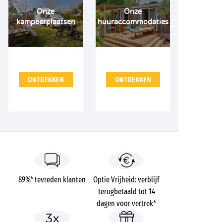
Onze
Onze
kampeerplaatsen
huuraccommodaties
ONTDEKKEN
ONTDEKKEN
89%* tevreden klanten
Optie Vrijheid: verblijf
terugbetaald tot 14
dagen voor vertrek*