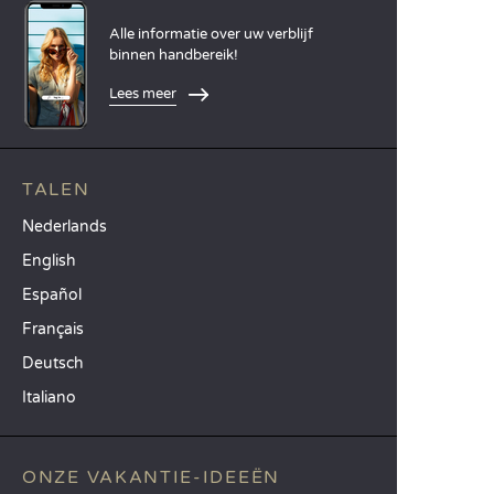
Alle informatie over uw verblijf
binnen handbereik!
Lees meer
TALEN
Nederlands
English
Español
Français
Deutsch
Italiano
ONZE VAKANTIE-IDEEËN