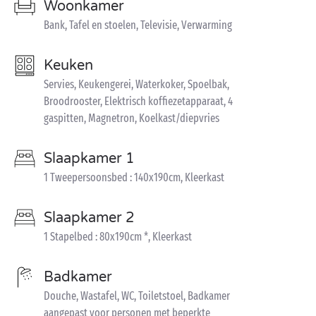
Woonkamer
Bank, Tafel en stoelen, Televisie, Verwarming
Keuken
Servies, Keukengerei, Waterkoker, Spoelbak,
Broodrooster, Elektrisch koffiezetapparaat, 4
gaspitten, Magnetron, Koelkast/diepvries
Slaapkamer 1
1 Tweepersoonsbed : 140x190cm, Kleerkast
Slaapkamer 2
1 Stapelbed : 80x190cm *, Kleerkast
Badkamer
Douche, Wastafel, WC, Toiletstoel, Badkamer
aangepast voor personen met beperkte