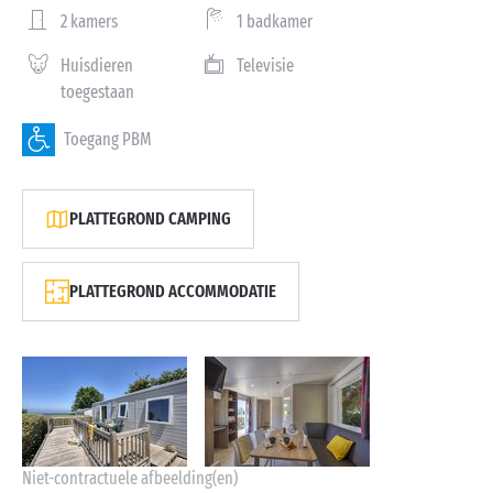
2 kamers
1 badkamer
Huisdieren
Televisie
toegestaan
Toegang PBM
PLATTEGROND CAMPING
PLATTEGROND ACCOMMODATIE
Niet-contractuele afbeelding(en)