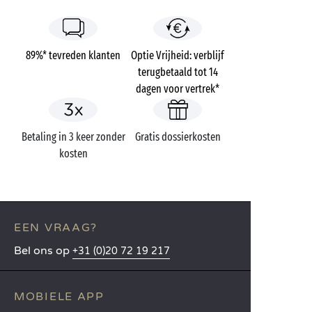
89%* tevreden klanten
Optie Vrijheid: verblijf
terugbetaald tot 14
dagen voor vertrek*
Betaling in 3 keer zonder
Gratis dossierkosten
kosten
EEN VRAAG?
Bel ons op
+31 (0)20 72 19 217
MOBIELE APP