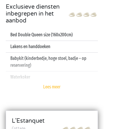
Exclusieve diensten
inbegrepen in het
aanbod
Bed Double Queen size (160x200cm)
Lakens en handdoeken
Babykit (kinderbedje, hoge stoel, badje – op
reservering)
Waterkoker
Lees meer
Televisie
Vaatwasser
L'Estanquet
Cottage