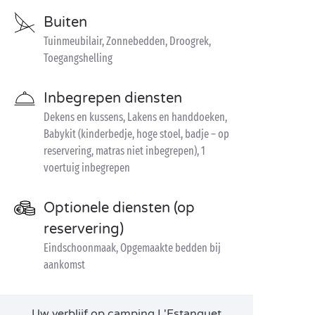
Buiten
Tuinmeubilair, Zonnebedden, Droogrek,
Toegangshelling
Inbegrepen diensten
Dekens en kussens, Lakens en handdoeken,
Babykit (kinderbedje, hoge stoel, badje – op
reservering, matras niet inbegrepen), 1
voertuig inbegrepen
Optionele diensten (op
reservering)
Eindschoonmaak, Opgemaakte bedden bij
aankomst
Uw verblijf op camping L'Estanquet