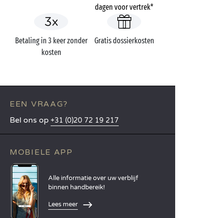
dagen voor vertrek*
Betaling in 3 keer zonder
Gratis dossierkosten
kosten
EEN VRAAG?
Bel ons op
+31 (0)20 72 19 217
MOBIELE APP
Alle informatie over uw verblijf
binnen handbereik!
Lees meer