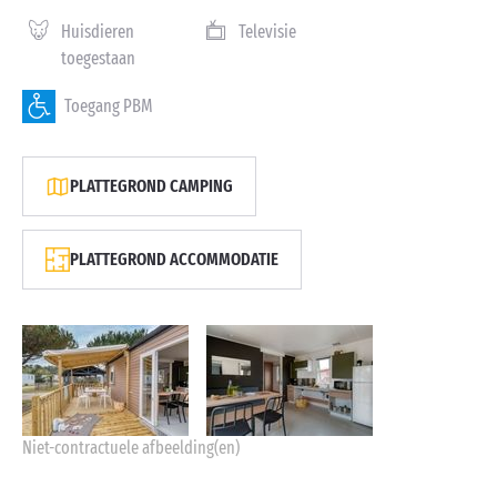
Huisdieren
Televisie
toegestaan
Toegang PBM
PLATTEGROND CAMPING
PLATTEGROND ACCOMMODATIE
Niet-contractuele afbeelding(en)