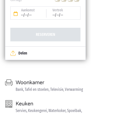
Aankomst
Vertrek
--/--/--
--/--/--
RESERVEREN
Delen
Woonkamer
Bank, Tafel en stoelen, Televisie, Verwarming
Keuken
Servies, Keukengerei, Waterkoker, Spoelbak,