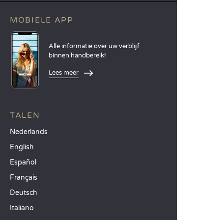
MOBIELE APP
Alle informatie over uw verblijf
binnen handbereik!
Lees meer
TALEN
Nederlands
English
Español
Français
Deutsch
Italiano