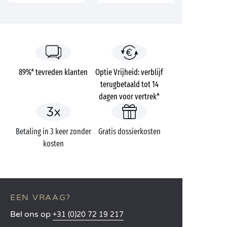
89%* tevreden klanten
Optie Vrijheid: verblijf
terugbetaald tot 14
dagen voor vertrek*
Betaling in 3 keer zonder
Gratis dossierkosten
kosten
EEN VRAAG?
Bel ons op
+31 (0)20 72 19 217