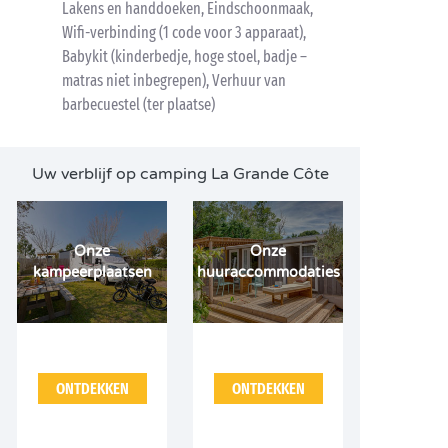
Lakens en handdoeken, Eindschoonmaak,
Wifi-verbinding (1 code voor 3 apparaat),
Babykit (kinderbedje, hoge stoel, badje –
matras niet inbegrepen), Verhuur van
barbecuestel (ter plaatse)
Uw verblijf op camping La Grande Côte
Onze
Onze
kampeerplaatsen
huuraccommodaties
ONTDEKKEN
ONTDEKKEN