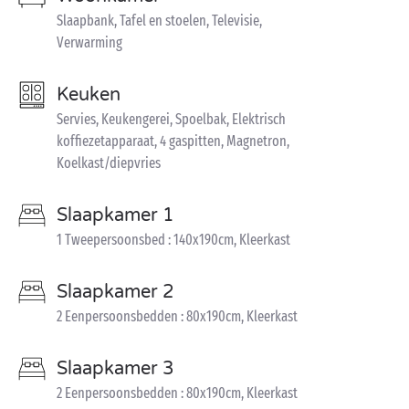
Slaapbank, Tafel en stoelen, Televisie,
Verwarming
Keuken
Servies, Keukengerei, Spoelbak, Elektrisch
koffiezetapparaat, 4 gaspitten, Magnetron,
Koelkast/diepvries
Slaapkamer 1
1 Tweepersoonsbed : 140x190cm, Kleerkast
Slaapkamer 2
2 Eenpersoonsbedden : 80x190cm, Kleerkast
Slaapkamer 3
2 Eenpersoonsbedden : 80x190cm, Kleerkast