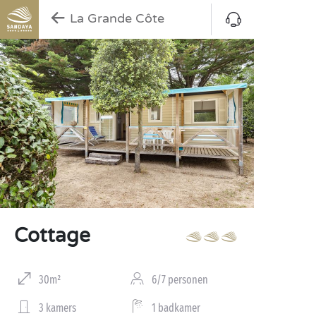
La Grande Côte
Cottage
30m²
6/7 personen
3 kamers
1 badkamer