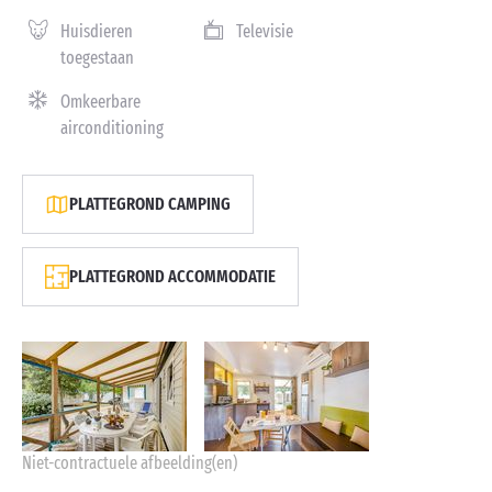
Huisdieren
Televisie
toegestaan
Omkeerbare
airconditioning
PLATTEGROND CAMPING
PLATTEGROND ACCOMMODATIE
Niet-contractuele afbeelding(en)