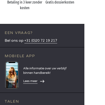
Betaling in 3 keer zonder
Gratis dossierkosten
kosten
EEN VRAAG?
Bel ons op
+31 (0)20 72 19 217
MOBIELE APP
Alle informatie over uw verblijf
binnen handbereik!
Lees meer
TALEN