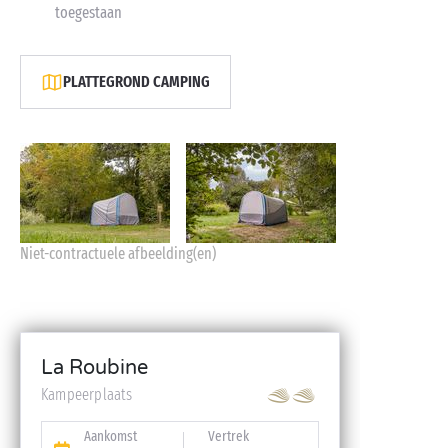
toegestaan
PLATTEGROND CAMPING
Niet-contractuele afbeelding(en)
La Roubine
Kampeerplaats
Aankomst
Vertrek