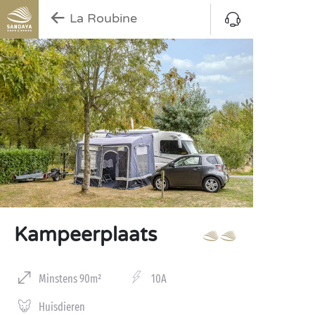
La Roubine
Kampeerplaats
Minstens 90m²
10A
Huisdieren