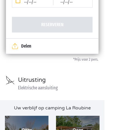
--/--/--
--/--/--
RESERVEREN
Delen
*Prijs voor 2 pers.
Uitrusting
Elektrische aansluiting
Uw verblijf op camping La Roubine