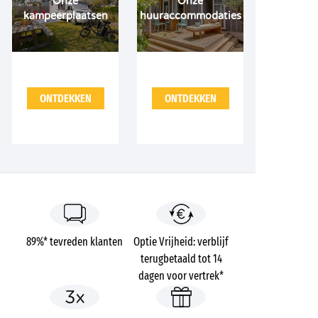
Onze
Onze
kampeerplaatsen
huuraccommodaties
ONTDEKKEN
ONTDEKKEN
89%* tevreden klanten
Optie Vrijheid: verblijf
terugbetaald tot 14
dagen voor vertrek*