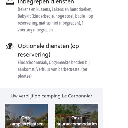
Inbegrepen diensten
Dekens en kussens, Lakens en handdoeken,
Babykit (kinderbedje, hoge stoel, badje – op
reservering, matras niet inbegrepen), 1
voertuig inbegrepen
Optionele diensten (op
reservering)
Eindschoonmaak, Opgemaakte bedden bij
aankomst, Verhuur van barbecuestel (ter
plaatse)
Uw verblijf op camping Le Carbonnier
Onze
Onze
kampeerplaatsen
huuraccommodaties