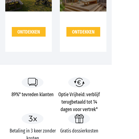
ONTDEKKEN
ONTDEKKEN
89%* tevreden klanten
Optie Vrijheid: verblijf
terugbetaald tot 14
dagen voor vertrek*
Betaling in 3 keer zonder
Gratis dossierkosten
kosten