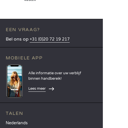
EEN VRAAG?
Bel ons op
+31 (0)20 72 19 217
MOBIELE APP
Alle informatie over uw verblijf
binnen handbereik!
Lees meer
TALEN
Nederlands