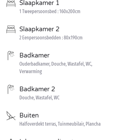
Slaapkamer 1
1 Tweepersoonsbed : 160x200cm
Slaapkamer 2
2 Eenpersoonsbedden : 80x190cm
Badkamer
Ouderbadkamer, Douche, Wastafel, WC,
Verwarming
Badkamer 2
Douche, Wastafel, WC
Buiten
Halfoverdekt terras, Tuinmeubilair, Plancha