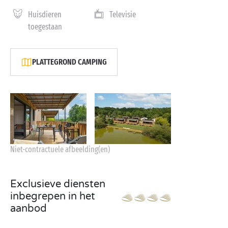
Huisdieren
Televisie
toegestaan
PLATTEGROND CAMPING
Niet-contractuele afbeelding(en)
Exclusieve diensten
inbegrepen in het
aanbod