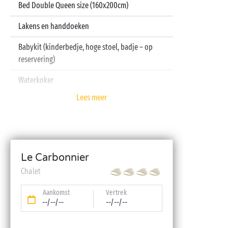
Bed Double Queen size (160x200cm)
Lakens en handdoeken
Babykit (kinderbedje, hoge stoel, badje – op
reservering)
Waterkoker
Lees meer
Televisie
Vaatwasser
Le Carbonnier
Chalet
Aankomst
Vertrek
--/--/--
--/--/--