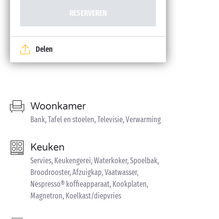
RESERVEREN
Delen
Woonkamer
Bank, Tafel en stoelen, Televisie, Verwarming
Keuken
Servies, Keukengerei, Waterkoker, Spoelbak,
Broodrooster, Afzuigkap, Vaatwasser,
Nespresso® koffieapparaat, Kookplaten,
Magnetron, Koelkast/diepvries