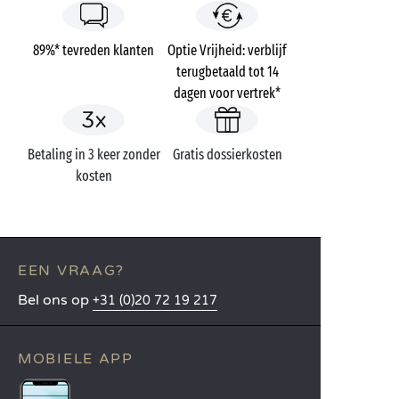
89%* tevreden klanten
Optie Vrijheid: verblijf
terugbetaald tot 14
dagen voor vertrek*
Betaling in 3 keer zonder
Gratis dossierkosten
kosten
EEN VRAAG?
Bel ons op
+31 (0)20 72 19 217
MOBIELE APP