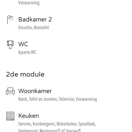
Verwarming
Badkamer 2
Douche, Wastafel
WC
Aparte WC
2de module
Woonkamer
Bank, Tafel en stoelen, Televisie, Verwarming
Keuken
Servies, Keukengerei, Waterkoker, Spoelbak,
Vaatwasser, Nespresso® of Senseo®