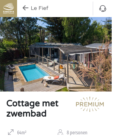
Le Fief
Cottage met
zwembad
64m²
8 personen