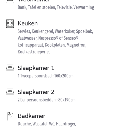
Bank, Tafel en stoelen, Televisie, Verwarming
Keuken
Servies, Keukengerei, Waterkoker, Spoelbak,
Vaatwasser, Nespresso® of Senseo®
koffieapparaat, Kookplaten, Magnetron,
Koelkast/diepvries
Slaapkamer 1
1 Tweepersoonsbed : 160x200cm
Slaapkamer 2
2 Eenpersoonsbedden : 80x190cm
Badkamer
Douche, Wastafel, WC, Haardroger,