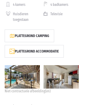
4 kamers
4 badkamers
Huisdieren
Televisie
toegestaan
PLATTEGROND CAMPING
PLATTEGROND ACCOMMODATIE
Niet-contractuele afbeelding(en)