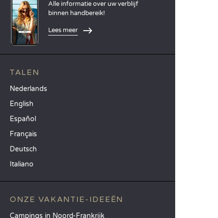
Alle informatie over uw verblijf
binnen handbereik!
Lees meer
TALEN
Nederlands
English
Español
Français
Deutsch
Italiano
ONZE VAKANTIE-IDEEËN
Campings in Noord-Frankrijk