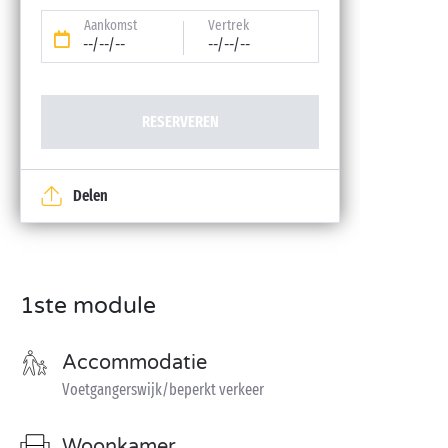
Aankomst
Vertrek
--/--/--
--/--/--
RESERVEREN
Delen
1ste module
Accommodatie
Voetgangerswijk/beperkt verkeer
Woonkamer