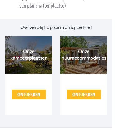
van plancha (ter plaatse)
Uw verblijf op camping Le Fief
Onze
Onze
kampeerplaatsen
huuraccommodaties
ONTDEKKEN
ONTDEKKEN