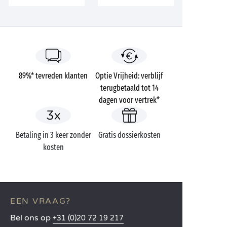
89%* tevreden klanten
Optie Vrijheid: verblijf
terugbetaald tot 14
dagen voor vertrek*
Betaling in 3 keer zonder
Gratis dossierkosten
kosten
EEN VRAAG?
Bel ons op
+31 (0)20 72 19 217