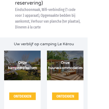
reservering)
Eindschoonmaak, Wifi-verbinding (1 code
voor 3 apparaat), Opgemaakte bedden bij
aankomst, Verhuur van plancha (ter plaatse),
Dineren à la carte
Uw verblijf op camping Le Kérou
Onze
Onze
kampeerplaatsen
huuraccommodaties
ONTDEKKEN
ONTDEKKEN