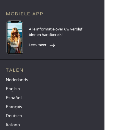
MOBIELE APP
Alle informatie over uw verblijf
binnen handbereik!
Lees meer
TALEN
Nederlands
English
Español
Français
Deutsch
Italiano