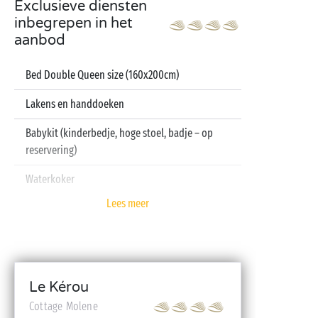
Exclusieve diensten
inbegrepen in het
aanbod
Bed Double Queen size (160x200cm)
Lakens en handdoeken
Babykit (kinderbedje, hoge stoel, badje – op
reservering)
Waterkoker
Lees meer
Televisie
Vaatwasser
Le Kérou
Cottage Molene