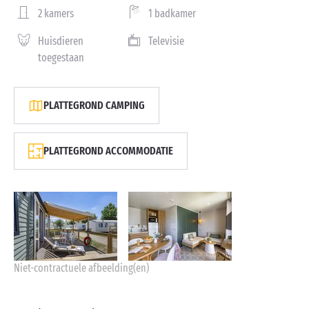
2 kamers
1 badkamer
Huisdieren
Televisie
toegestaan
PLATTEGROND CAMPING
PLATTEGROND ACCOMMODATIE
Niet-contractuele afbeelding(en)