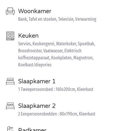
Woonkamer
Bank, Tafel en stoelen, Televisie, Verwarming
Keuken
Servies, Keukengerei, Waterkoker, Spoelbak,
Broodrooster, Vaatwasser, Elektrisch
koffiezetapparaat, Kookplaten, Magnetron,
Koelkast/diepvries
Slaapkamer 1
1 Tweepersoonsbed : 160x200cm, Kleerkast
Slaapkamer 2
2 Eenpersoonsbedden : 80x190cm, Kleerkast
Badkamer