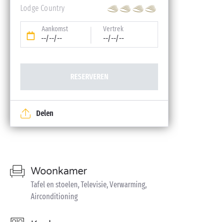
Lodge Country
Aankomst
Vertrek
--/--/--
--/--/--
RESERVEREN
Delen
Woonkamer
Tafel en stoelen, Televisie, Verwarming,
Airconditioning