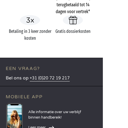
terugbetaald tot 14
dagen voor vertrek*
Betaling in 3 keer zonder
Gratis dossierkosten
kosten
EEN VRAAG?
Bel ons op
+31 (0)20 72 19 217
MOBIELE APP
Alle informatie over uw verblijf
binnen handbereik!
Lees meer