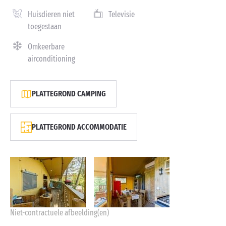
Huisdieren niet
Televisie
toegestaan
Omkeerbare
airconditioning
PLATTEGROND CAMPING
PLATTEGROND ACCOMMODATIE
Niet-contractuele afbeelding(en)