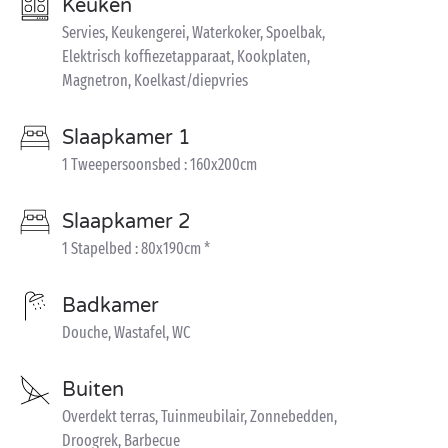
Keuken
Servies, Keukengerei, Waterkoker, Spoelbak,
Elektrisch koffiezetapparaat, Kookplaten,
Magnetron, Koelkast/diepvries
Slaapkamer 1
1 Tweepersoonsbed : 160x200cm
Slaapkamer 2
1 Stapelbed : 80x190cm *
Badkamer
Douche, Wastafel, WC
Buiten
Overdekt terras, Tuinmeubilair, Zonnebedden,
Droogrek, Barbecue