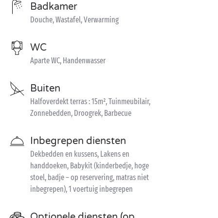
Badkamer
Douche, Wastafel, Verwarming
WC
Aparte WC, Handenwasser
Buiten
Halfoverdekt terras : 15m², Tuinmeubilair,
Zonnebedden, Droogrek, Barbecue
Inbegrepen diensten
Dekbedden en kussens, Lakens en
handdoeken, Babykit (kinderbedje, hoge
stoel, badje – op reservering, matras niet
inbegrepen), 1 voertuig inbegrepen
Optionele diensten (op