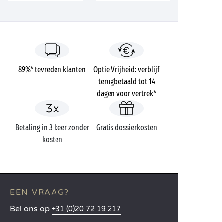
89%* tevreden klanten
Optie Vrijheid: verblijf
terugbetaald tot 14
dagen voor vertrek*
Betaling in 3 keer zonder
Gratis dossierkosten
kosten
EEN VRAAG?
Bel ons op
+31 (0)20 72 19 217