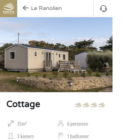
Le Ranolien
Cottage
35m²
6 personen
3 kamers
1 badkamer