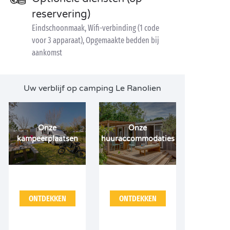
reservering)
Eindschoonmaak, Wifi-verbinding (1 code
voor 3 apparaat), Opgemaakte bedden bij
aankomst
Uw verblijf op camping Le Ranolien
Onze
Onze
kampeerplaatsen
huuraccommodaties
ONTDEKKEN
ONTDEKKEN