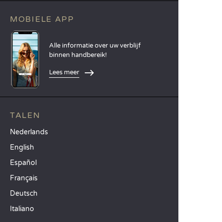
MOBIELE APP
Alle informatie over uw verblijf
binnen handbereik!
Lees meer
TALEN
Nederlands
English
Español
Français
Deutsch
Italiano