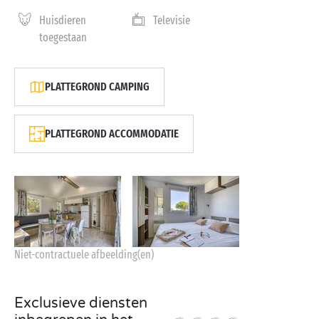
Huisdieren
Televisie
toegestaan
PLATTEGROND CAMPING
PLATTEGROND ACCOMMODATIE
Niet-contractuele afbeelding(en)
Exclusieve diensten