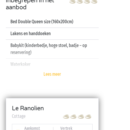
inbegrepen in het
aanbod
Bed Double Queen size (160x200cm)
Lakens en handdoeken
Babykit (kinderbedje, hoge stoel, badje – op
reservering)
Waterkoker
Lees meer
Televisie
Vaatwasser
Le Ranolien
Cottage
Aankomst
Vertrek