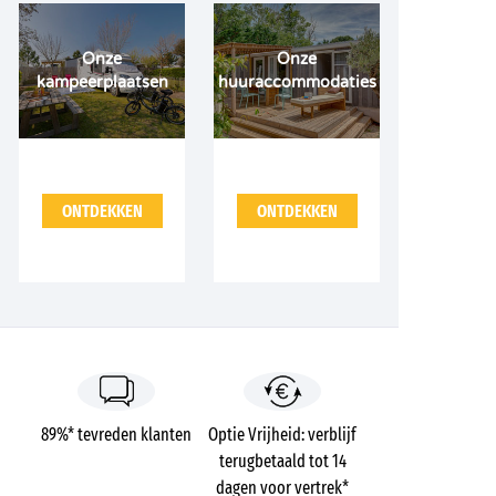
Onze
Onze
kampeerplaatsen
huuraccommodaties
ONTDEKKEN
ONTDEKKEN
89%* tevreden klanten
Optie Vrijheid: verblijf
terugbetaald tot 14
dagen voor vertrek*