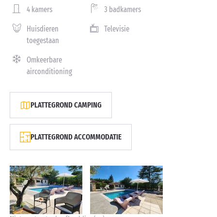
4 kamers
3 badkamers
Huisdieren
Televisie
toegestaan
Omkeerbare
airconditioning
PLATTEGROND CAMPING
PLATTEGROND ACCOMMODATIE