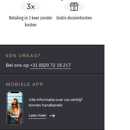
Betaling in 3 keer zonder
Gratis dossierkosten
kosten
EEN VRAAG?
Bel ons op
+31 (0)20 72 19 217
MOBIELE APP
Alle informatie over uw verblijf
binnen handbereik!
Lees meer